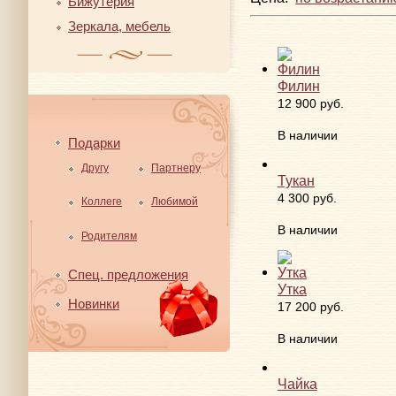
Бижутерия
Зеркала, мебель
Филин
12 900 руб.
В наличии
Подарки
Другу
Партнеру
Тукан
4 300 руб.
Коллеге
Любимой
В наличии
Родителям
Спец. предложения
Утка
Новинки
17 200 руб.
В наличии
Чайка