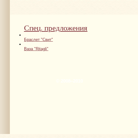
Спец. предложения
Браслет "Свит"
Ваза "Ritagli"
© 2008–2010