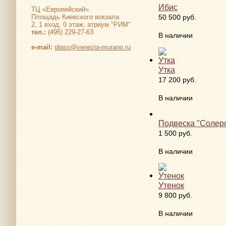
Ибис
ТЦ «Европейский»
Площадь Киевского вокзала
50 500 руб.
2, 1 вход, 0 этаж, атриум "РИМ"
тел.:
(495) 229-27-63
В наличии
е-mail:
glass@venezia-murano.ru
Утка
17 200 руб.
В наличии
Подвеска "Солер
1 500 руб.
В наличии
Утенок
9 800 руб.
В наличии