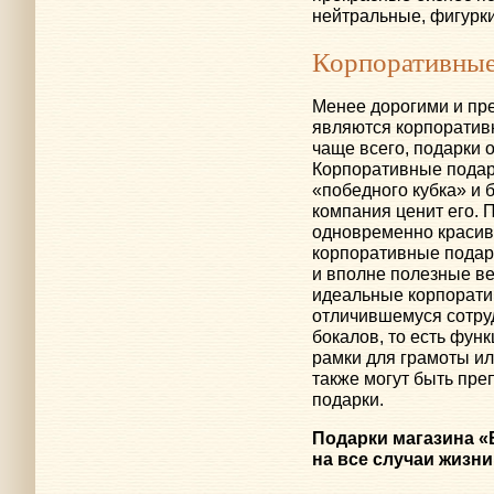
нейтральные, фигурк
Корпоративные
Менее дорогими и пре
являются корпоратив
чаще всего, подарки 
Корпоративные подар
«победного кубка» и б
компания ценит его.
одновременно красив
корпоративные подарк
и вполне полезные ве
идеальные корпорати
отличившемуся сотру
бокалов, то есть фун
рамки для грамоты ил
также могут быть пр
подарки.
Подарки магазина «
на все случаи жизни