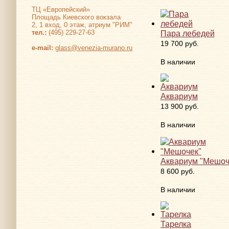
ТЦ «Европейский»
Площадь Киевского вокзала
2, 1 вход, 0 этаж, атриум "РИМ"
Пара лебедей
тел.:
(495) 229-27-63
19 700 руб.
е-mail:
glass@venezia-murano.ru
В наличии
Аквариум
13 900 руб.
В наличии
Аквариум "Мешоч
8 600 руб.
В наличии
Тарелка