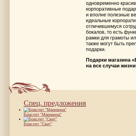
одновременно красив
корпоративные подарк
и вполне полезные ве
идеальные корпорати
отличившемуся сотру
бокалов, то есть фун
рамки для грамоты ил
также могут быть пр
подарки.
Подарки магазина «
на все случаи жизни
Спец. предложения
Браслет "Марианна"
Браслет "Свит"