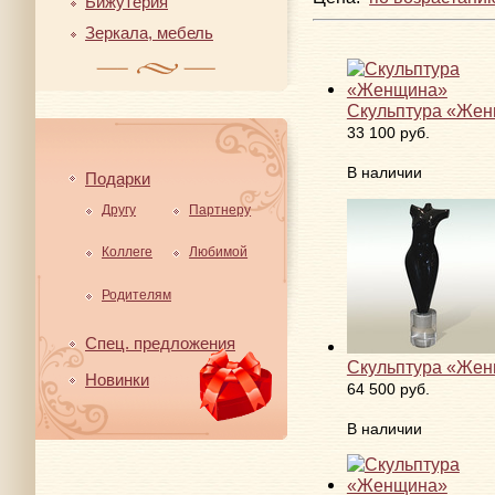
Бижутерия
Зеркала, мебель
Скульптура «Же
33 100 руб.
В наличии
Подарки
Другу
Партнеру
Коллеге
Любимой
Родителям
Спец. предложения
Скульптура «Же
Новинки
64 500 руб.
В наличии