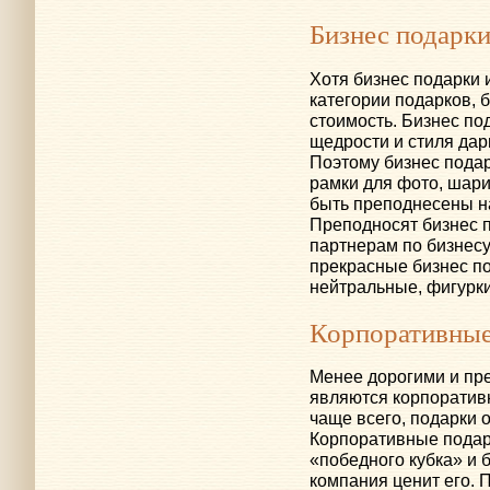
Бизнес подарк
Хотя бизнес подарки 
категории подарков, 
стоимость. Бизнес по
щедрости и стиля дари
Поэтому бизнес пода
рамки для фото, шари
быть преподнесены н
Преподносят бизнес п
партнерам по бизнес
прекрасные бизнес по
нейтральные, фигурк
Корпоративные
Менее дорогими и пре
являются корпоратив
чаще всего, подарки 
Корпоративные подар
«победного кубка» и б
компания ценит его.