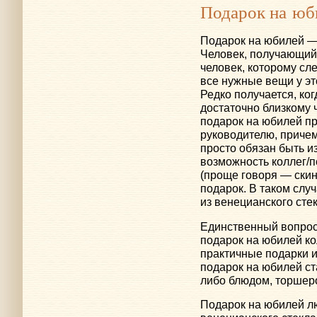
Подарок на юб
Подарок на юбилей —
Человек, получающий
человек, которому сл
все нужные вещи у это
Редко получается, ко
достаточно близкому 
подарок на юбилей пр
руководителю, приче
просто обязан быть и
возможность коллег/
(проще говоря — скин
подарок. В таком слу
из венецианского стек
Единственный вопрос
подарок на юбилей ко
практичные подарки 
подарок на юбилей ст
либо блюдом, торшер
Подарок на юбилей л