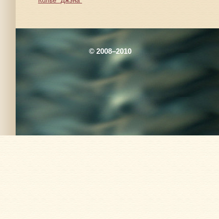
Колье "Джэна"
© 2008–2010