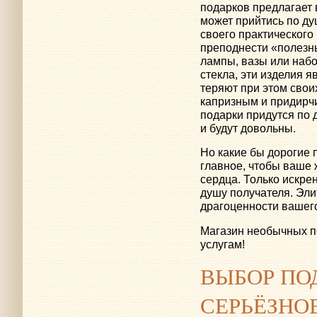
подарков предлагает 
может прийтись по ду
своего практическог
преподнести «полезн
лампы, вазы или наб
стекла, эти изделия 
теряют при этом свои
капризным и придирч
подарки придутся по 
и будут довольны.
Но какие бы дорогие 
главное, чтобы ваше 
сердца. Только искре
душу получателя. Эли
драгоценности вашего
Магазин необычных п
услугам!
ВЫБОР ПО
СЕРЬЁЗНО