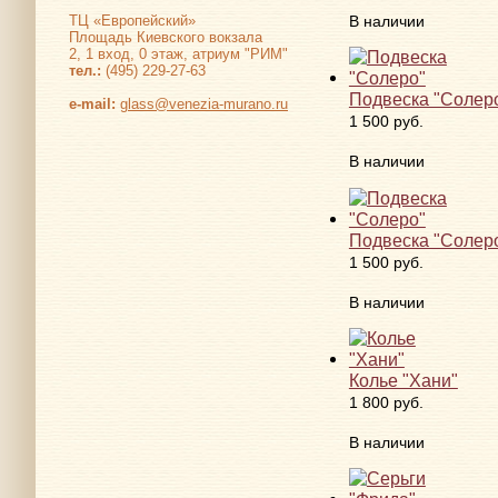
В наличии
ТЦ «Европейский»
Площадь Киевского вокзала
2, 1 вход, 0 этаж, атриум "РИМ"
тел.:
(495) 229-27-63
Подвеска "Солер
е-mail:
glass@venezia-murano.ru
1 500 руб.
В наличии
Подвеска "Солер
1 500 руб.
В наличии
Колье "Хани"
1 800 руб.
В наличии