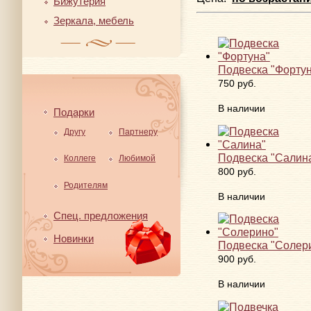
Бижутерия
Зеркала, мебель
Подвеска "Форту
750 руб.
В наличии
Подарки
Другу
Партнеру
Подвеска "Салин
Коллеге
Любимой
800 руб.
Родителям
В наличии
Спец. предложения
Новинки
Подвеска "Солер
900 руб.
В наличии