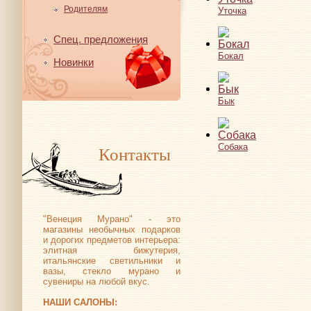
Родителям
Уточка
Спец. предложения
Бокал
Новинки
Бык
Собака
Контакты
"Венеция Мурано" - это
магазины необычных подарков
и дорогих предметов интерьера:
элитная бижутерия,
итальянские светильники и
вазы, стекло мурано и
сувениры на любой вкус.
НАШИ САЛОНЫ: