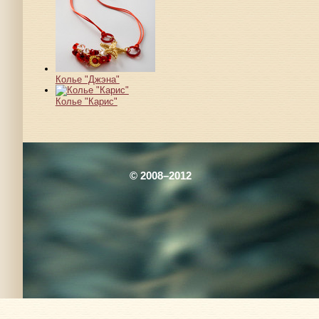
Колье "Джэна"
Колье "Карис"
© 2008–2012