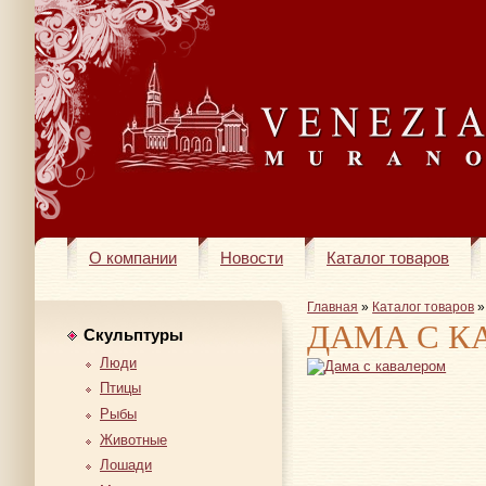
О компании
Новости
Каталог товаров
Главная
»
Каталог товаров
ДАМА С К
Скульптуры
Люди
Птицы
Рыбы
Животные
Лошади