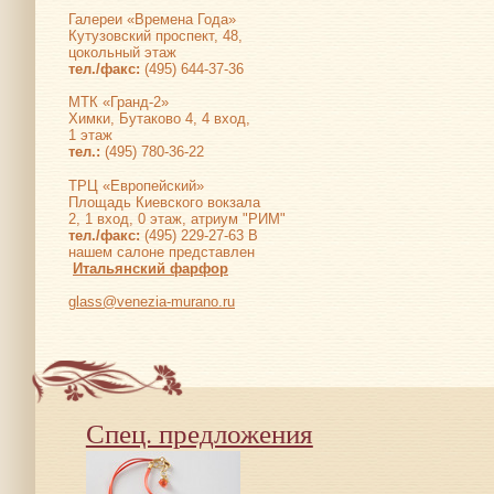
Галереи «Времена Года»
Кутузовский проспект, 48,
цокольный этаж
тел./факс:
(495) 644-37-36
МТК «Гранд-2»
Химки, Бутаково 4, 4 вход,
1 этаж
тел.:
(495) 780-36-22
ТРЦ «Европейский»
Площадь Киевского вокзала
2, 1 вход, 0 этаж, атриум "РИМ"
тел./факс:
(495) 229-27-63 В
нашем салоне представлен
Итальянский фарфор
glass@venezia-murano.ru
Спец. предложения