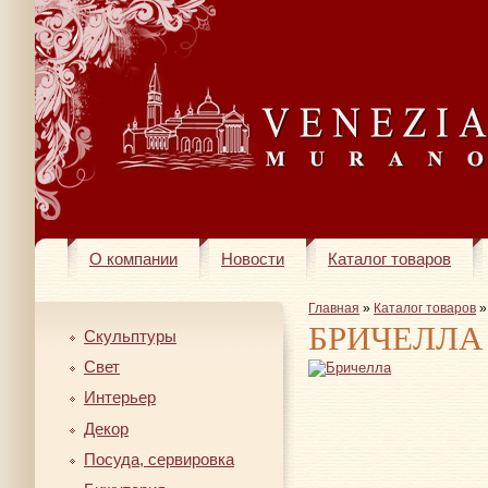
О компании
Новости
Каталог товаров
Главная
»
Каталог товаров
БРИЧЕЛЛА
Скульптуры
Свет
Интерьер
Декор
Посуда, сервировка