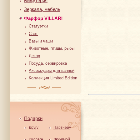
Бижутерия
Зеркала, мебель
Фарфор VILLARI
Статуэтки
Свет
Вазы и чаши
Животные, птицы, рыбы
Декор
Посуда, сервировка
Аксессуары для ванной
Коллекция Limited Edition
Подарки
Другу
Партнеру
Коллеге
Любимой