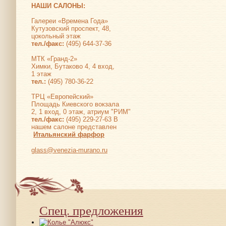
НАШИ САЛОНЫ:
Галереи «Времена Года»
Кутузовский проспект, 48,
цокольный этаж
тел./факс:
(495) 644-37-36
МТК «Гранд-2»
Химки, Бутаково 4, 4 вход,
1 этаж
тел.:
(495) 780-36-22
ТРЦ «Европейский»
Площадь Киевского вокзала
2, 1 вход, 0 этаж, атриум "РИМ"
тел./факс:
(495) 229-27-63 В
нашем салоне представлен
Итальянский фарфор
glass@venezia-murano.ru
Спец. предложения