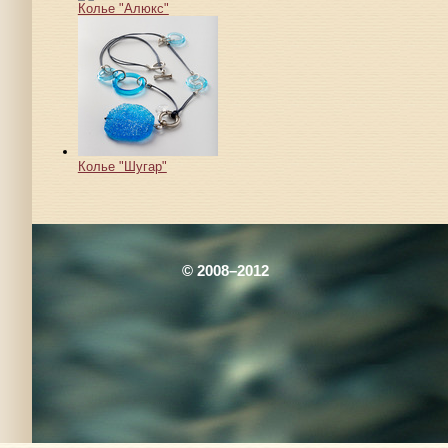
Колье "Алюкс"
Колье "Шугар"
© 2008–2012