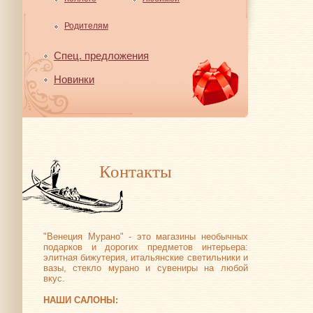
Родителям
Спец. предложения
Новинки
Контакты
"Венеция Мурано" - это магазины необычных
подарков и дорогих предметов интерьера:
элитная бижутерия, итальянские светильники и
вазы, стекло мурано и сувениры на любой
вкус.
НАШИ САЛОНЫ: