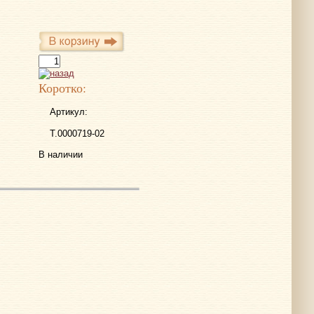
Коротко:
Артикул:
Т.0000719-02
В наличии