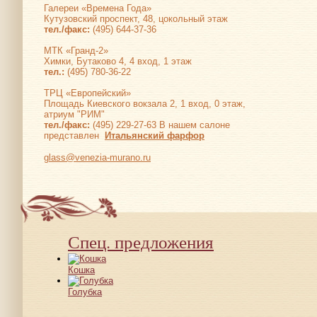
Галереи «Времена Года»
Кутузовский проспект, 48, цокольный этаж
тел./факс:
(495) 644-37-36
МТК «Гранд-2»
Химки, Бутаково 4, 4 вход, 1 этаж
тел.:
(495) 780-36-22
ТРЦ «Европейский»
Площадь Киевского вокзала 2, 1 вход, 0 этаж,
атриум "РИМ"
тел./факс:
(495) 229-27-63 В нашем салоне
представлен
Итальянский фарфор
glass@venezia-murano.ru
Спец. предложения
Кошка
Голубка