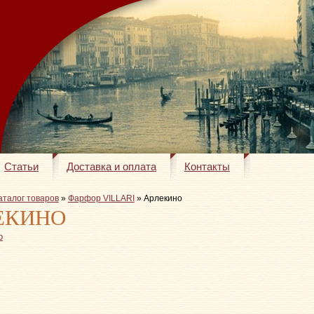
Статьи
Доставка и оплата
Контакты
аталог товаров
»
Фарфор VILLARI
» Арлекино
ЕКИНО