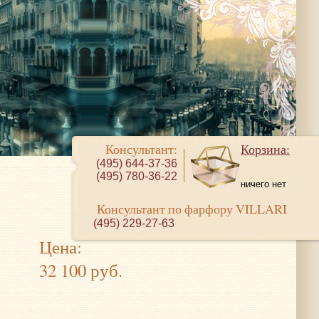
Консультант:
Корзина:
(495) 644-37-36
(495) 780-36-22
ничего нет
Консультант по фарфору VILLARI
(495) 229-27-63
Цена:
32 100 руб.