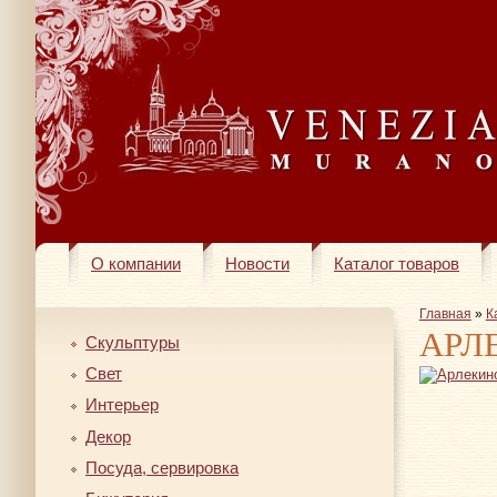
О компании
Новости
Каталог товаров
Главная
»
К
АРЛ
Скульптуры
Свет
Интерьер
Декор
Посуда, сервировка