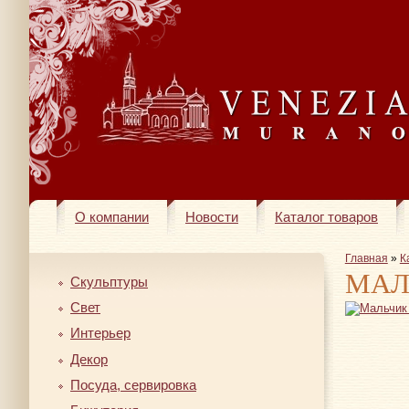
О компании
Новости
Каталог товаров
Главная
»
К
МАЛ
Скульптуры
Свет
Интерьер
Декор
Посуда, сервировка