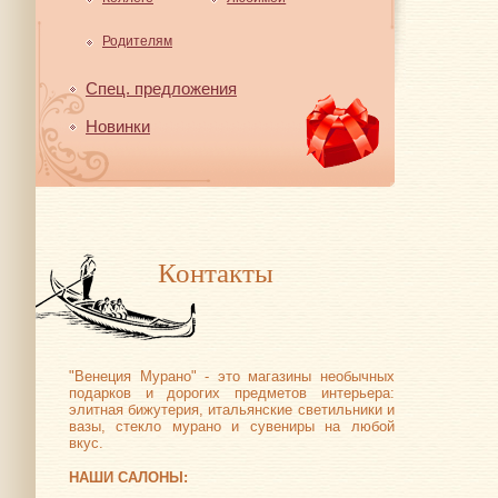
Родителям
Спец. предложения
Новинки
Контакты
"Венеция Мурано" - это магазины необычных
подарков и дорогих предметов интерьера:
элитная бижутерия, итальянские светильники и
вазы, стекло мурано и сувениры на любой
вкус.
НАШИ САЛОНЫ: