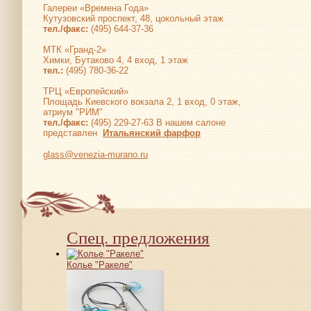
Галереи «Времена Года»
Кутузовский проспект, 48, цокольный этаж
тел./факс:
(495) 644-37-36
МТК «Гранд-2»
Химки, Бутаково 4, 4 вход, 1 этаж
тел.:
(495) 780-36-22
ТРЦ «Европейский»
Площадь Киевского вокзала 2, 1 вход, 0 этаж,
атриум "РИМ"
тел./факс:
(495) 229-27-63 В нашем салоне
представлен
Итальянский фарфор
glass@venezia-murano.ru
Спец. предложения
Колье "Ракеле"