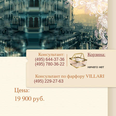
Консультант:
Корзина:
(495) 644-37-36
(495) 780-36-22
ничего нет
Консультант по фарфору VILLARI
(495) 229-27-63
Цена:
19 900 руб.