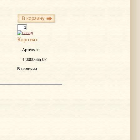
Коротко:
Артикул:
Т.0000665-02
В наличии