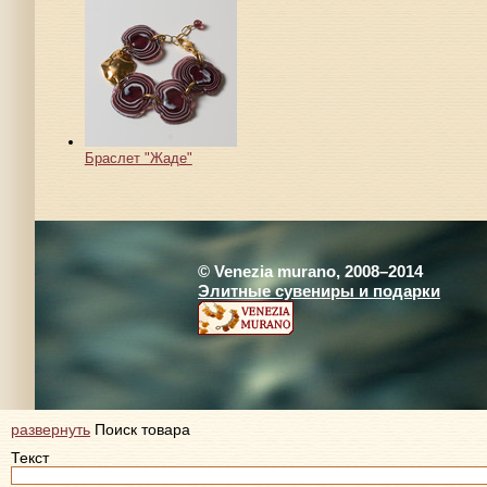
Браслет "Жаде"
© Venezia murano, 2008–2014
Элитные сувениры и подарки
развернуть
Поиск товара
Текст