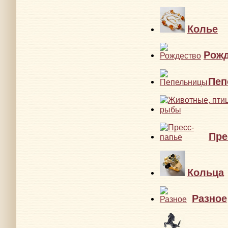
Колье
Рожд
Пеп
Пре
Кольца
Разное