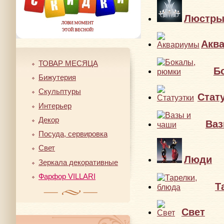
Люстр
Акв
ТОВАР МЕСЯЦА
Б
Бижутерия
Скульптуры
Стат
Интерьер
Декор
Ваз
Посуда, сервировка
Свет
Люди
Зеркала декоративные
Фарфор VILLARI
Т
Свет