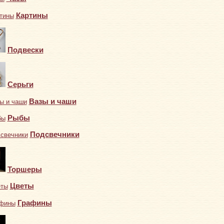
Картины
Подвески
Серьги
Вазы и чаши
Рыбы
Подсвечники
Торшеры
Цветы
Графины