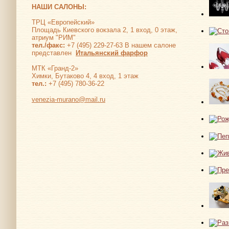
НАШИ САЛОНЫ:
ТРЦ «Европейский»
Площадь Киевского вокзала 2, 1 вход, 0 этаж,
атриум "РИМ"
тел./факс:
+7 (495) 229-27-63 В нашем салоне
представлен
Итальянский фарфор
МТК «Гранд-2»
Химки, Бутаково 4, 4 вход, 1 этаж
тел.:
+7 (495) 780-36-22
venezia-murano@mail.ru