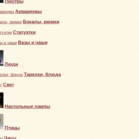
Люстры
Аквариумы
Бокалы, рюмки
Статуэтки
Вазы и чаши
Люди
Тарелки, блюда
Свет
Настольные лампы
Птицы
Часы