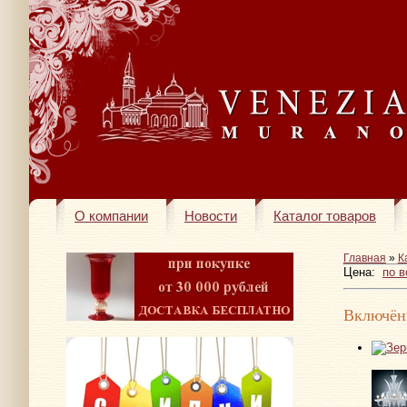
О компании
Новости
Каталог товаров
Главная
»
К
Цена:
по 
Включён