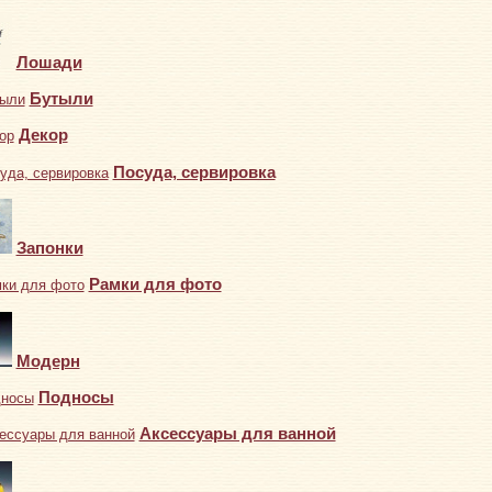
Лошади
Бутыли
Декор
Посуда, сервировка
Запонки
Рамки для фото
Модерн
Подносы
Аксессуары для ванной