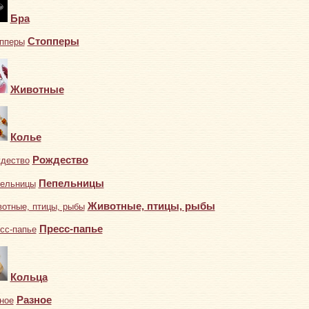
Бра
Стопперы
Животные
Колье
Рождество
Пепельницы
Животные, птицы, рыбы
Пресс-папье
Кольца
Разное