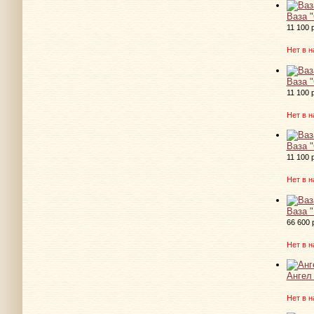
Ваза "
11 100 
Нет в н
Ваза "
11 100 
Нет в н
Ваза "
11 100 
Нет в н
Ваза "
66 600 
Нет в н
Ангел
Нет в н