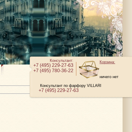
Консультант:
Корзина:
+7 (495) 229-27-63
+7 (495) 780-36-22
ничего нет
Консультант по фарфору VILLARI
+7 (495) 229-27-63