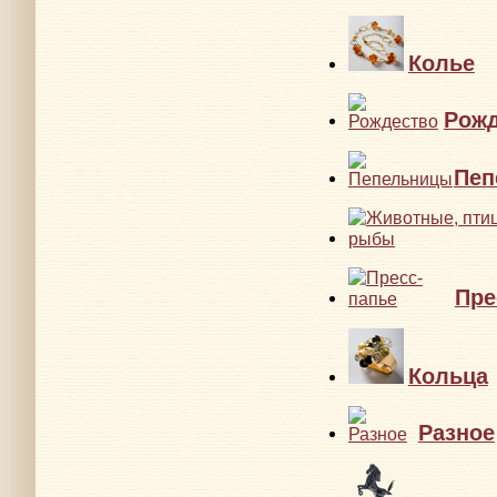
Колье
Рожд
Пеп
Пре
Кольца
Разное