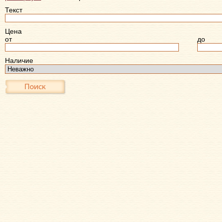
Текст
Цена
от
до
Наличие