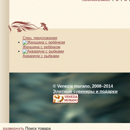
Спец. предложения
Женщина с ребёнком
Аквариум с рыбками
© Venezia murano, 2008–2014
Элитные сувениры и подарки
развернуть
Поиск товара