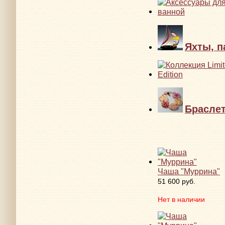
Яхты, п
Брасле
Чаша "Муррина"
51 600 руб.
Нет в наличии