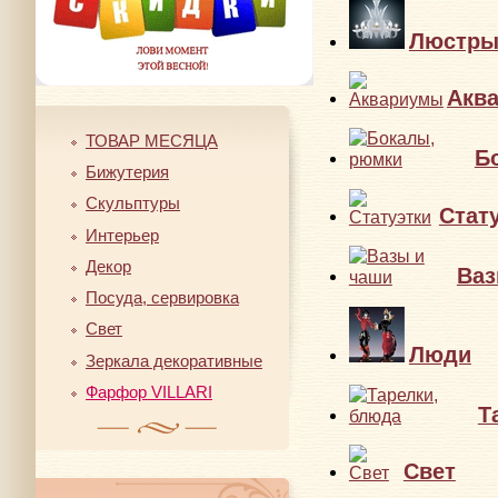
Люстр
Акв
ТОВАР МЕСЯЦА
Б
Бижутерия
Скульптуры
Стат
Интерьер
Декор
Ваз
Посуда, сервировка
Свет
Люди
Зеркала декоративные
Фарфор VILLARI
Т
Свет