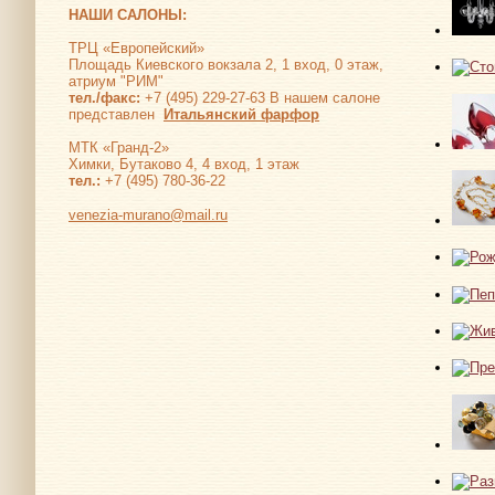
НАШИ САЛОНЫ:
ТРЦ «Европейский»
Площадь Киевского вокзала 2, 1 вход, 0 этаж,
атриум "РИМ"
тел./факс:
+7 (495) 229-27-63 В нашем салоне
представлен
Итальянский фарфор
МТК «Гранд-2»
Химки, Бутаково 4, 4 вход, 1 этаж
тел.:
+7 (495) 780-36-22
venezia-murano@mail.ru