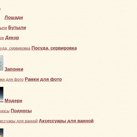
Лошади
Бутыли
Декор
Посуда, сервировка
Запонки
Рамки для фото
Модерн
Подносы
Аксессуары для ванной