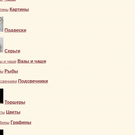
Картины
Подвески
Серьги
Вазы и чаши
Рыбы
Подсвечники
Торшеры
Цветы
Графины