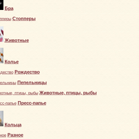
Бра
Стопперы
Животные
Колье
Рождество
Пепельницы
Животные, птицы, рыбы
Пресс-папье
Кольца
Разное