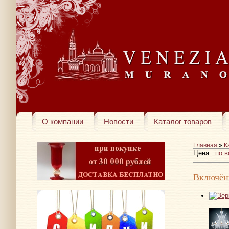
О компании
Новости
Каталог товаров
Главная
»
К
Цена:
по 
Включён