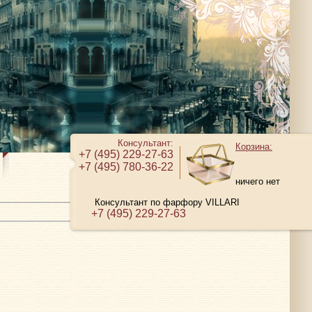
Консультант:
Корзина:
+7 (495) 229-27-63
+7 (495) 780-36-22
ничего нет
Консультант по фарфору VILLARI
+7 (495) 229-27-63