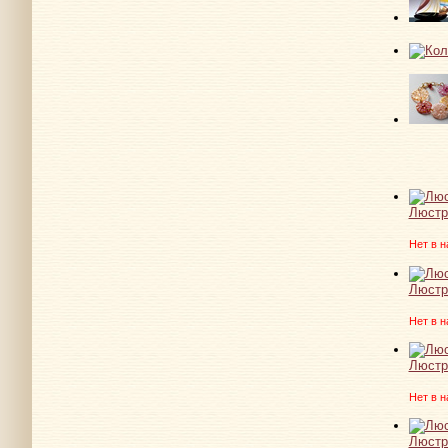
Люстр
Нет в н
Люстр
Нет в н
Люстр
Нет в н
Люстр