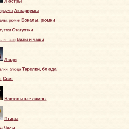
Люстры
Аквариумы
Бокалы, рюмки
Статуэтки
Вазы и чаши
Люди
Тарелки, блюда
Свет
Настольные лампы
Птицы
Часы