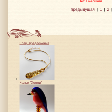
Нет в наличии
предыдущая
|
1
|
2
Спец. предложения
Колье "Холли"