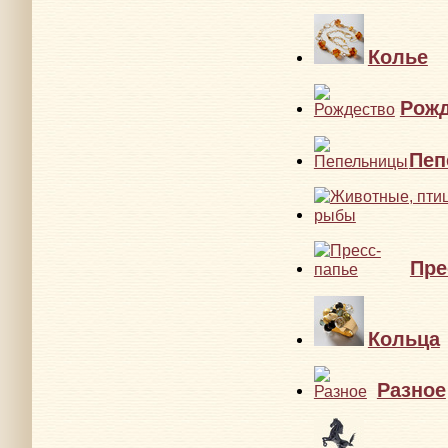
Колье
Рожд
Пеп
Пре
Кольца
Разное