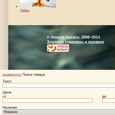
Чайка
© Venezia murano, 2008–2014
Элитные сувениры и подарки
развернуть
Поиск товара
Текст
Цена
от
до
Наличие