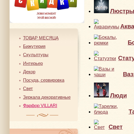
Люстр
Акв
ТОВАР МЕСЯЦА
Б
Бижутерия
Скульптуры
Стат
Интерьер
Декор
Ваз
Посуда, сервировка
Свет
Люди
Зеркала декоративные
Фарфор VILLARI
Т
Свет