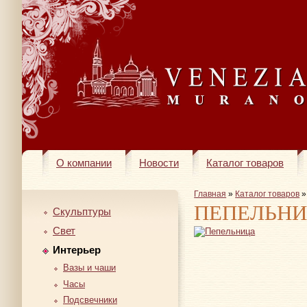
О компании
Новости
Каталог товаров
Главная
»
Каталог товаров
ПЕПЕЛЬН
Скульптуры
Свет
Интерьер
Вазы и чаши
Часы
Подсвечники