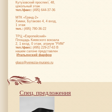
Кутузовский проспект, 48,
цокольный этаж
тел./факс:
(495) 644-37-36
МТК «Гранд-2»
Химки, Бутаково 4, 4 вход,
1 этаж
тел.:
(495) 780-36-22
ТРЦ «Европейский»
Площадь Киевского вокзала
2, 1 вход, 0 этаж, атриум "РИМ"
тел./факс:
(495) 229-27-63 В
нашем салоне представлен
Итальянский фарфор
glass@venezia-murano.ru
Спец. предложения