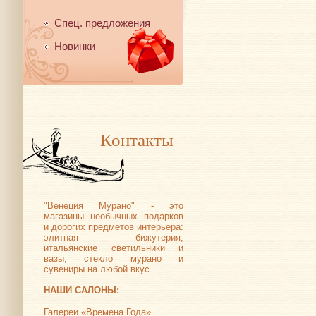
Спец. предложения
Новинки
Контакты
"Венеция Мурано" - это
магазины необычных подарков
и дорогих предметов интерьера:
элитная бижутерия,
итальянские светильники и
вазы, стекло мурано и
сувениры на любой вкус.
НАШИ САЛОНЫ:
Галереи «Времена Года»