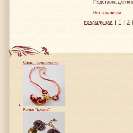
Подставка для кн
Нет в наличии
предыдущая
|
1
|
2
Спец. предложения
Колье "Джэна"