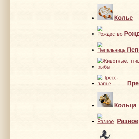
Колье
Рожд
Пеп
Пре
Кольца
Разное