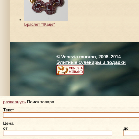
Браслет "Жаде"
© Venezia murano, 2008–2014
Элитные сувениры и подарки
развернуть
Поиск товара
Текст
Цена
от
до