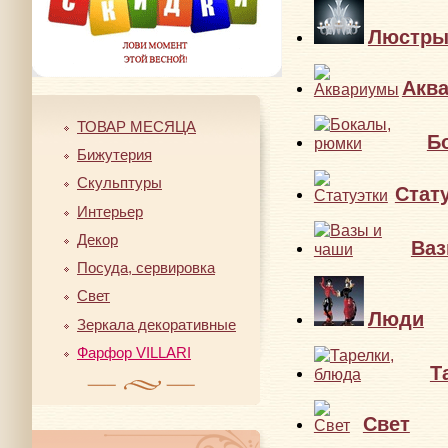
Люстр
Акв
ТОВАР МЕСЯЦА
Б
Бижутерия
Скульптуры
Стат
Интерьер
Декор
Ваз
Посуда, сервировка
Свет
Люди
Зеркала декоративные
Фарфор VILLARI
Т
Свет