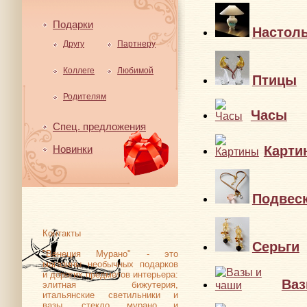
Подарки
Настол
Другу
Партнеру
Коллеге
Любимой
Птицы
Родителям
Часы
Спец. предложения
Карти
Новинки
Подвес
Контакты
Серьги
"Венеция Мурано" - это
магазины необычных подарков
и дорогих предметов интерьера:
Ваз
элитная бижутерия,
итальянские светильники и
вазы, стекло мурано и