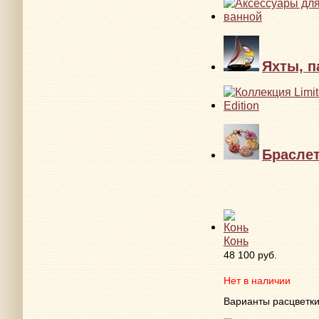
Яхты, п
Брасле
Конь
48 100 руб.
Нет в наличии
Варианты расцветк