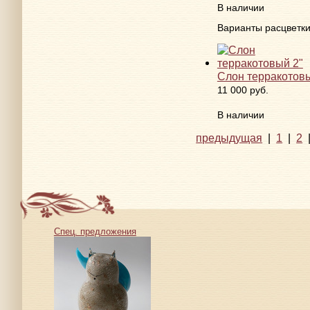
В наличии
Варианты расцветк
Слон терракотовы
11 000 руб.
В наличии
предыдущая
|
1
|
2
Спец. предложения