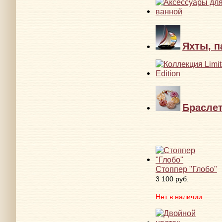
Яхты, п
Брасле
Стоппер "Глобо"
3 100 руб.
Нет в наличии