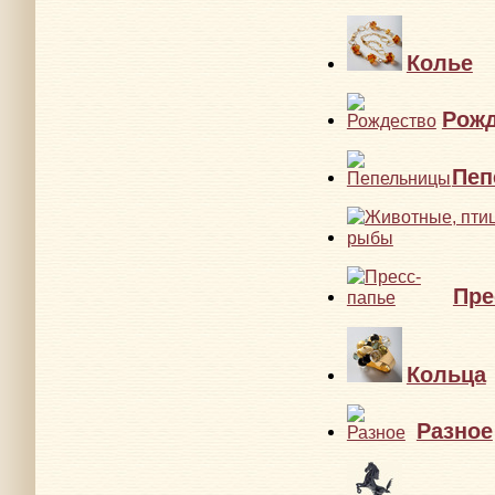
Колье
Рожд
Пеп
Пре
Кольца
Разное