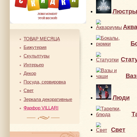
Люстр
Акв
ТОВАР МЕСЯЦА
Б
Бижутерия
Скульптуры
Стат
Интерьер
Декор
Ваз
Посуда, сервировка
Свет
Люди
Зеркала декоративные
Фарфор VILLARI
Т
Свет