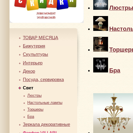
Люстр
Настол
ТОВАР МЕСЯЦА
Бижутерия
Торшер
Скульптуры
Интерьер
Бра
Декор
Посуда, сервировка
Свет
Люстры
Настольные лампы
Торшеры
Бра
Зеркала декоративные
Фарфор VILLARI