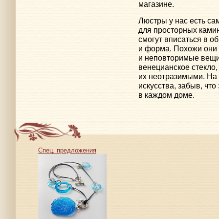
магазине.
Люстры у нас есть с
для просторных камин
смогут вписаться в о
и форма. Похожи они
и неповторимые вещи
венецианское стекло,
их неотразимыми. На 
искусства, забыв, чт
в каждом доме.
Спец. предложения