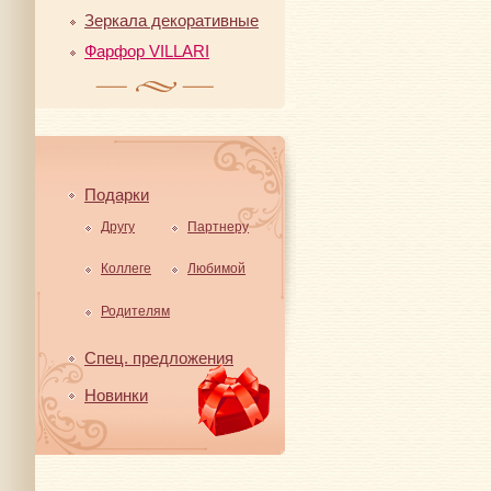
Зеркала декоративные
Фарфор VILLARI
Подарки
Другу
Партнеру
Коллеге
Любимой
Родителям
Спец. предложения
Новинки