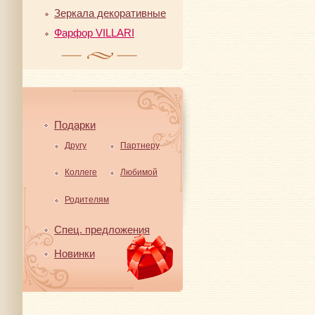
Зеркала декоративные
Фарфор VILLARI
Подарки
Другу
Партнеру
Коллеге
Любимой
Родителям
Спец. предложения
Новинки