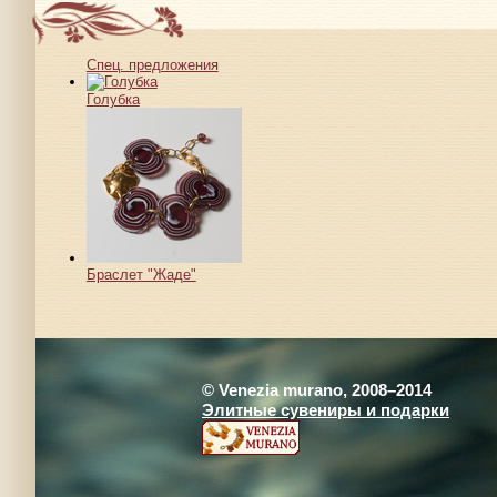
Спец. предложения
Голубка
Браслет "Жаде"
© Venezia murano, 2008–2014
Элитные сувениры и подарки