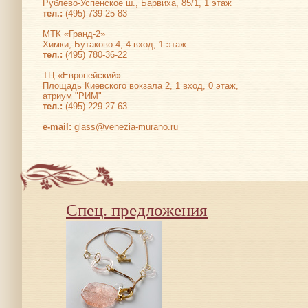
Рублево-Успенское ш., Барвиха, 85/1, 1 этаж
тел.:
(495) 739-25-83
МТК «Гранд-2»
Химки, Бутаково 4, 4 вход, 1 этаж
тел.:
(495) 780-36-22
ТЦ «Европейский»
Площадь Киевского вокзала 2, 1 вход, 0 этаж,
атриум "РИМ"
тел.:
(495) 229-27-63
е-mail:
glass@venezia-murano.ru
Спец. предложения