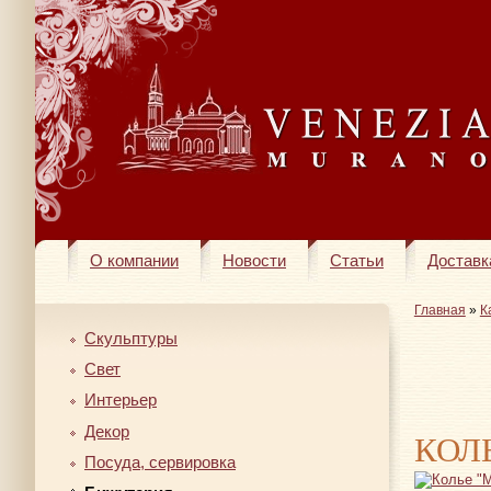
О компании
Новости
Статьи
Доставк
Главная
»
К
Скульптуры
Свет
Интерьер
Декор
КОЛ
Посуда, сервировка