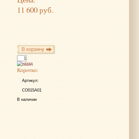
11 600 руб.
Коротко:
Артикул:
CO015A01
В наличии