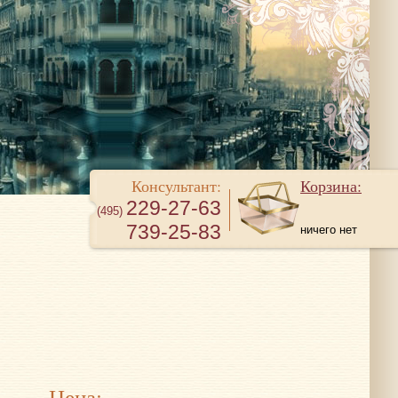
Консультант:
Корзина:
229-27-63
(495)
739-25-83
ничего нет
Цена: