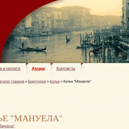
а и оплата
Акции
Контакты
аталог товаров
»
Бижутерия
»
Колье
» Колье "Мануела"
ЬЕ "МАНУЕЛА"