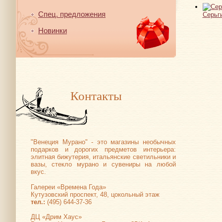
Спец. предложения
Серьг
Новинки
Контакты
"Венеция Мурано" - это магазины необычных
подарков и дорогих предметов интерьера:
элитная бижутерия, итальянские светильники и
вазы, стекло мурано и сувениры на любой
вкус.
Галереи «Времена Года»
Кутузовский проспект, 48, цокольный этаж
тел.:
(495) 644-37-36
ДЦ «Дрим Хаус»