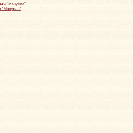
и "Мануела"