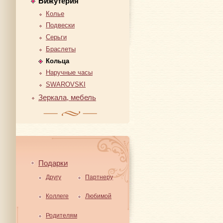
Бижутерия
Колье
Подвески
Серьги
Браслеты
Кольца
Наручные часы
SWAROVSKI
Зеркала, мебель
Подарки
Другу
Партнеру
Коллеге
Любимой
Родителям