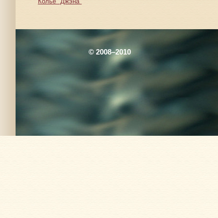
Колье "Джэна"
© 2008–2010