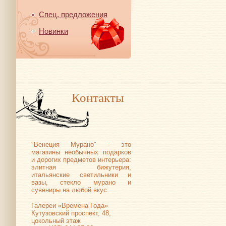
Спец. предложения
Новинки
Контакты
"Венеция Мурано" - это
магазины необычных подарков
и дорогих предметов интерьера:
элитная бижутерия,
итальянские светильники и
вазы, стекло мурано и
сувениры на любой вкус.
Галереи «Времена Года»
Кутузовский проспект, 48,
цокольный этаж