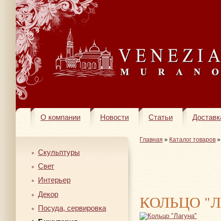
О компании
Новости
Статьи
Доставк
Главная
»
Каталог товаров
Скульптуры
Свет
Интерьер
Декор
КОЛЬЦО "
Посуда, сервировка