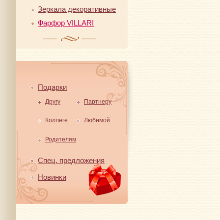
Зеркала декоративные
Фарфор VILLARI
Подарки
Другу
Партнеру
Коллеге
Любимой
Родителям
Спец. предложения
Новинки