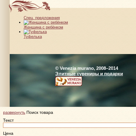
Спец. предложения
Женщина с ребёнком
Туфелька
© Venezia murano, 2008–2014
Элитные сувениры и подарки
развернуть
Поиск товара
Текст
Цена