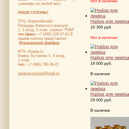
Нет в наличии
сувениры на любой вкус.
НАШИ САЛОНЫ:
Набор для ликёр
ТРЦ «Европейский»
Площадь Киевского вокзала
10 300 руб.
2, 1 вход, 0 этаж, атриум "РИМ"
тел./факс:
+7 (495) 229-27-63 В
Нет в наличии
нашем салоне представлен
Итальянский фарфор
МТК «Гранд-2»
Химки, Бутаково 4, 4 вход,
Набор для ликёр
1 этаж
18 000 руб.
тел.:
+7 (495) 780-36-22
venezia-murano@mail.ru
В наличии
Набор для ликёр
29 000 руб.
В наличии