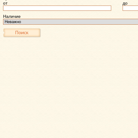
от
до
Наличие