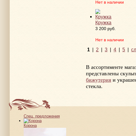
Нет в наличии
Кружка
3 200 руб.
Нет в наличии
1
|
2
|
3
|
4
|
5
|
с
В ассортименте маг
представлены скульп
бижутерия
и украшен
стекла.
Спец. предложения
Корона