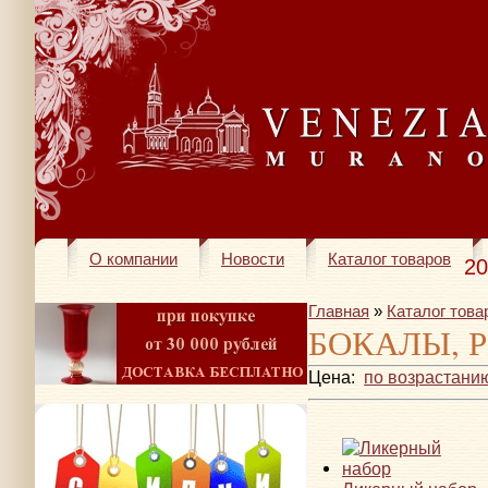
О компании
Новости
Каталог товаров
20
Главная
»
Каталог това
БОКАЛЫ, 
Цена:
по возрастани