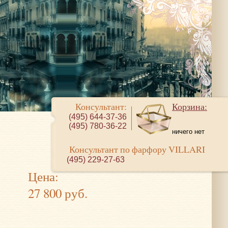
Консультант:
Корзина:
(495) 644-37-36
(495) 780-36-22
ничего нет
Консультант по фарфору VILLARI
(495) 229-27-63
Цена:
27 800 руб.