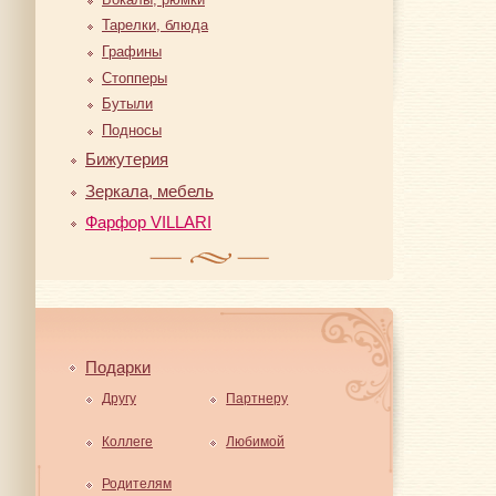
Тарелки, блюда
Графины
Стопперы
Бутыли
Подносы
Бижутерия
Зеркала, мебель
Фарфор VILLARI
Подарки
Другу
Партнеру
Коллеге
Любимой
Родителям