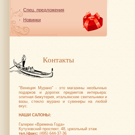
Спец. предложения
Новинки
Контакты
"Венеция Мурано" - это магазины необычных
подарков и дорогих предметов интерьера:
элитная бижутерия, итальянские светильники и
вазы, стекло мурано и сувениры на любой
вкус.
НАШИ САЛОНЫ:
Галереи «Времена Года»
Кутузовский проспект, 48, цокольный этаж
тел./факс:
(495) 644-37-36