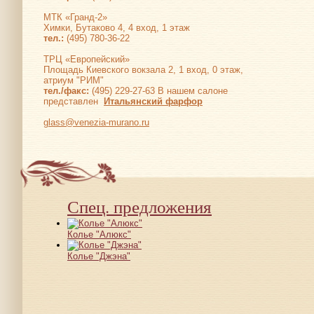
МТК «Гранд-2»
Химки, Бутаково 4, 4 вход, 1 этаж
тел.:
(495) 780-36-22
ТРЦ «Европейский»
Площадь Киевского вокзала 2, 1 вход, 0 этаж,
атриум "РИМ"
тел./факс:
(495) 229-27-63 В нашем салоне
представлен
Итальянский фарфор
glass@venezia-murano.ru
Спец. предложения
Колье "Алюкс"
Колье "Джэна"