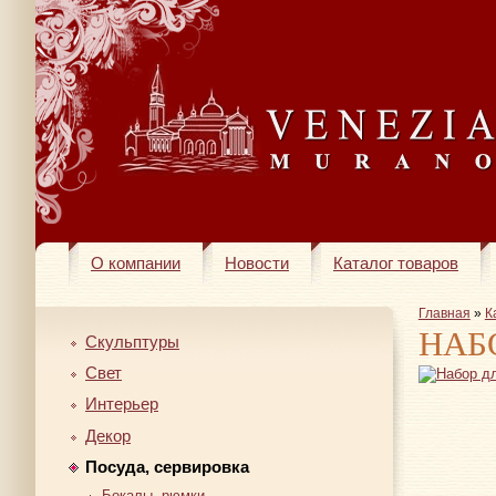
О компании
Новости
Каталог товаров
Главная
»
К
НАБ
Скульптуры
Свет
Интерьер
Декор
Посуда, сервировка
Бокалы, рюмки