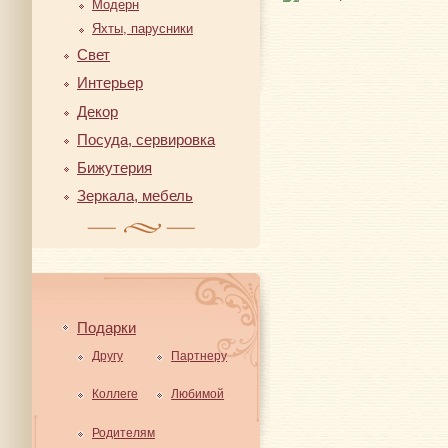
Модерн
Яхты, парусники
Свет
Интерьер
Декор
Посуда, сервировка
Бижутерия
Зеркала, мебель
Подарки
Другу
Партнеру
Коллеге
Любимой
Родителям