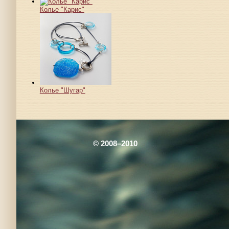
Колье "Карис"
Колье "Шугар"
© 2008–2010