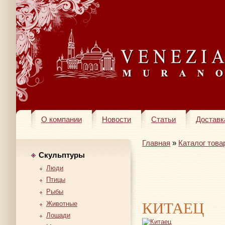
О компании
Новости
Статьи
Доставк
Главная
»
Каталог това
Скульптуры
Люди
Птицы
Рыбы
КИТАЕЦ
Животные
Лошади