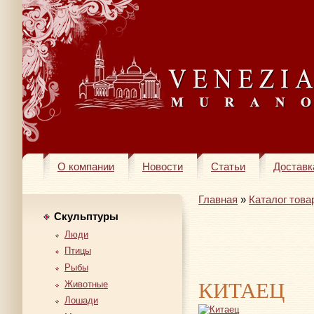
О компании
Новости
Статьи
Доставк
Главная
»
Каталог това
Скульптуры
Люди
Птицы
Рыбы
КИТАЕЦ
Животные
Лошади