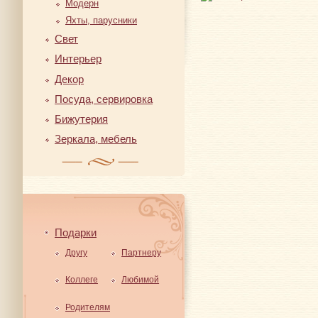
Модерн
Яхты, парусники
Свет
Интерьер
Декор
Посуда, сервировка
Бижутерия
Зеркала, мебель
Подарки
Другу
Партнеру
Коллеге
Любимой
Родителям