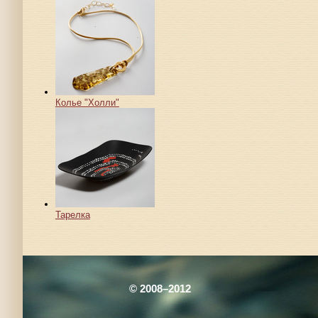
Колье "Холли"
Тарелка
© 2008–2012