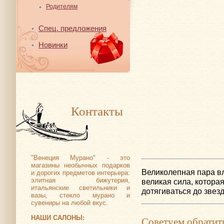
Родителям
Спец. предложения
Новинки
Контакты
"Венеция Мурано" - это
магазины необычных подарков
Великолепная пара вл
и дорогих предметов интерьера:
элитная бижутерия,
великая сила, которая
итальянские светильники и
дотягиваться до звезд
вазы, стекло мурано и
сувениры на любой вкус.
НАШИ САЛОНЫ:
Советуем обратит