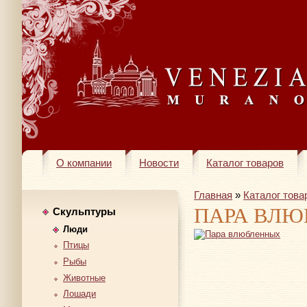
О компании
Новости
Каталог товаров
Главная
»
Каталог това
ПАРА ВЛ
Скульптуры
Люди
Птицы
Рыбы
Животные
Лошади