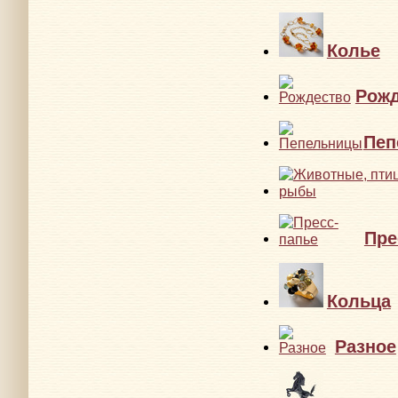
Колье
Рожд
Пеп
Пре
Кольца
Разное