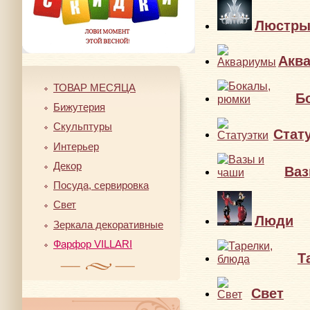
Люстр
Акв
ТОВАР МЕСЯЦА
Б
Бижутерия
Скульптуры
Стат
Интерьер
Декор
Ваз
Посуда, сервировка
Свет
Люди
Зеркала декоративные
Фарфор VILLARI
Т
Свет