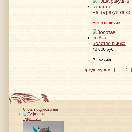
Чаша ракушка зо
Нет в наличии
Золотая рыбка
43 000 руб.
В наличии
предыдущая
|
1
|
2
Спец. предложения
Туфелька