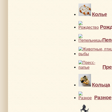
Колье
Рожд
Пеп
Пре
Кольца
Разное