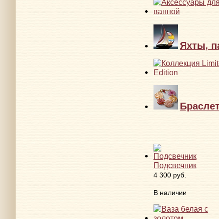
Яхты, п
Брасле
Подсвечник
4 300 руб.
В наличии