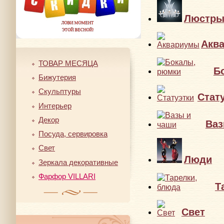
Люстр
Акв
ТОВАР МЕСЯЦА
Б
Бижутерия
Скульптуры
Стат
Интерьер
Декор
Ваз
Посуда, сервировка
Свет
Люди
Зеркала декоративные
Фарфор VILLARI
Т
Свет