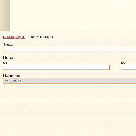
© Venezia murano, 2008–2014
Элитные сувениры и подарки
развернуть
Поиск товара
Текст
Цена
от
до
Наличие