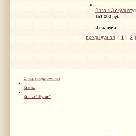
Нет в наличии
Серьги
1 600 руб.
Нет в наличии
Ваза с 3 скульпт
151 000 руб.
В наличии
предыдущая
|
1
|
2
Спец. предложения
Кошка
Колье "Шугар"