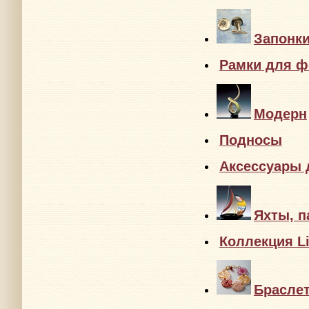
Бутыли
Декор
Запонк
Рамки для ф
Модерн
Подносы
Аксессуары 
Яхты, п