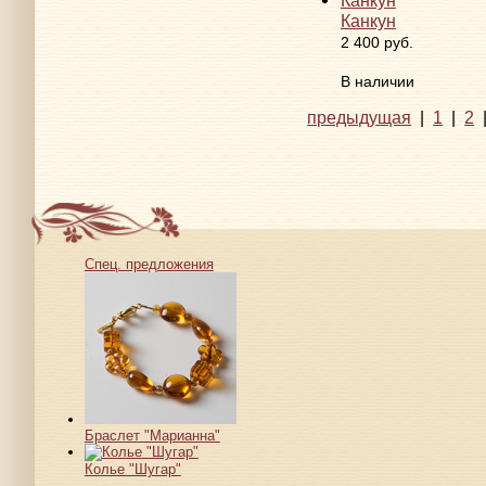
Канкун
2 400 руб.
В наличии
предыдущая
|
1
|
2
Спец. предложения
Браслет "Марианна"
Колье "Шугар"