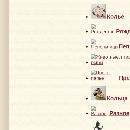
Колье
Рожд
Пеп
Пре
Кольца
Разное