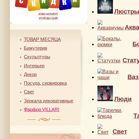
Люстр
Акв
ТОВАР МЕСЯЦА
Б
Бижутерия
Скульптуры
Стат
Интерьер
Декор
Ваз
Посуда, сервировка
Свет
Люди
Зеркала декоративные
Фарфор VILLARI
Т
Свет