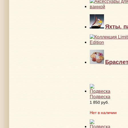
Яхты, п
Брасле
Подвеска
1 850 руб.
Нет в наличии