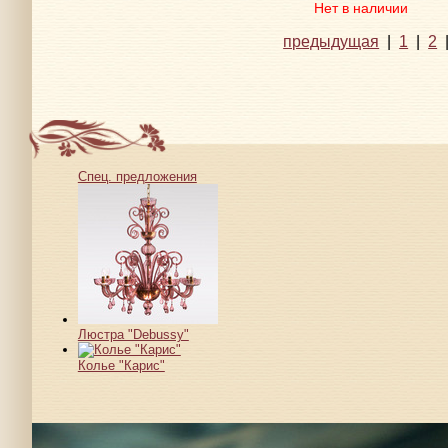
Нет в наличии
предыдущая
|
1
|
2
Спец. предложения
Люстра "Debussy"
Колье "Карис"