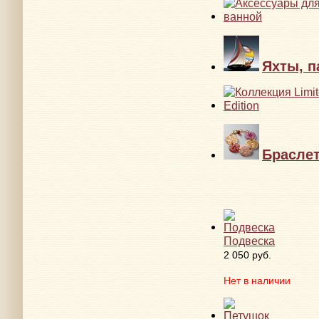
Яхты, п
Брасле
Подвеска
2 050 руб.
Нет в наличии