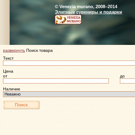
© Venezia murano, 2008–2014
Элитные сувениры и подарки
развернуть
Поиск товара
Текст
Цена
от
до
Наличие