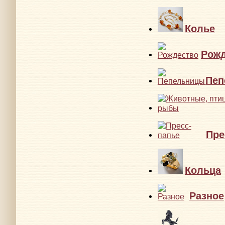
Колье
Рожд
Пеп
Пре
Кольца
Разное