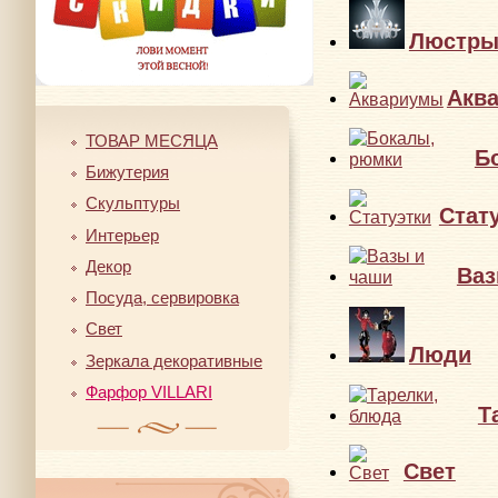
Люстр
Акв
ТОВАР МЕСЯЦА
Б
Бижутерия
Скульптуры
Стат
Интерьер
Декор
Ваз
Посуда, сервировка
Свет
Люди
Зеркала декоративные
Фарфор VILLARI
Т
Свет