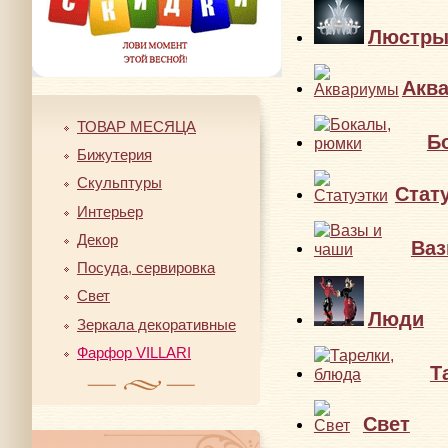
Люстр
Акв
ТОВАР МЕСЯЦА
Б
Бижутерия
Скульптуры
Стат
Интерьер
Декор
Ваз
Посуда, сервировка
Свет
Люди
Зеркала декоративные
Фарфор VILLARI
Т
Свет