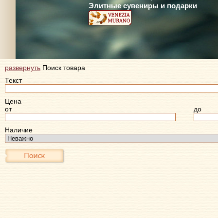
Элитные сувениры и подарки
развернуть
Поиск товара
Текст
Цена
от
до
Наличие