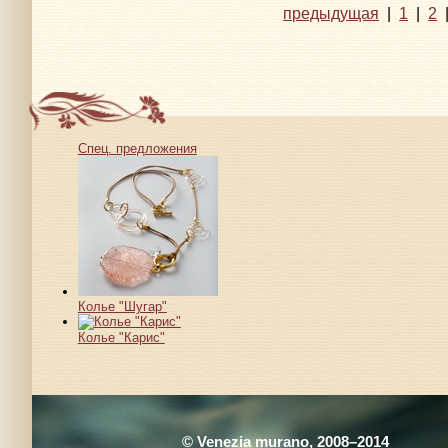
предыдущая
|
1
|
2
Спец. предложения
Колье "Шугар"
Колье "Карис"
© Venezia murano, 2008–2014