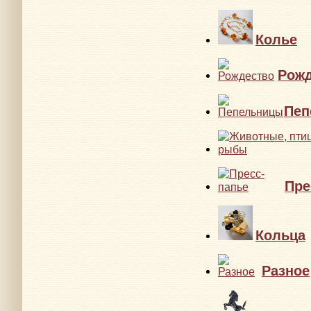
Колье
Рожд
Пеп
Пре
Кольца
Разное