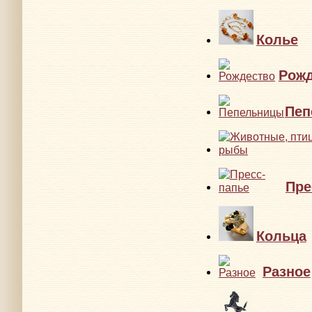
Колье
Рожд
Пеп
Пре
Кольца
Разное