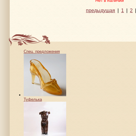
Нет в наличии
предыдущая
|
1
|
2
Спец. предложения
Туфелька