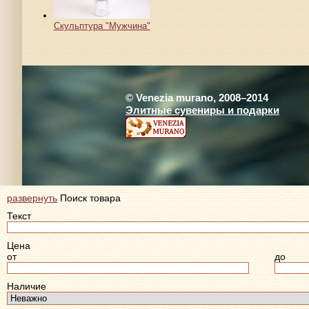
Скульптура "Мужчина"
© Venezia murano, 2008–2014
Элитные сувениры и подарки
развернуть
Поиск товара
Текст
Цена
от
до
Наличие