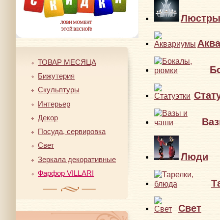
Люстр
Акв
ТОВАР МЕСЯЦА
Б
Бижутерия
Скульптуры
Стат
Интерьер
Декор
Ваз
Посуда, сервировка
Свет
Люди
Зеркала декоративные
Фарфор VILLARI
Т
Свет