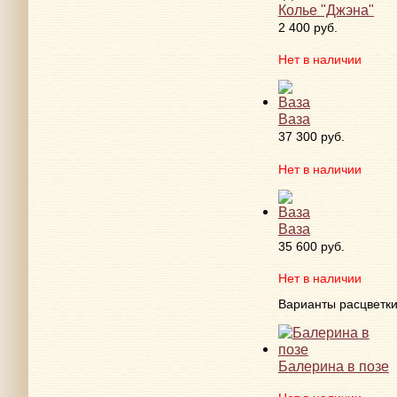
Колье "Джэна"
2 400 руб.
Нет в наличии
Ваза
37 300 руб.
Нет в наличии
Ваза
35 600 руб.
Нет в наличии
Варианты расцветк
Балерина в позе