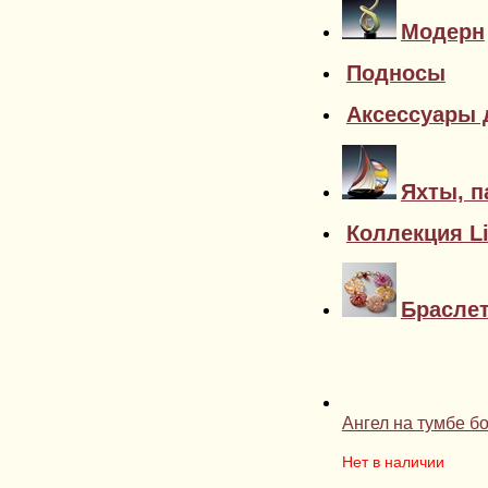
Модерн
Подносы
Аксессуары 
Яхты, п
Коллекция Li
Брасле
Ангел на тумбе б
Нет в наличии