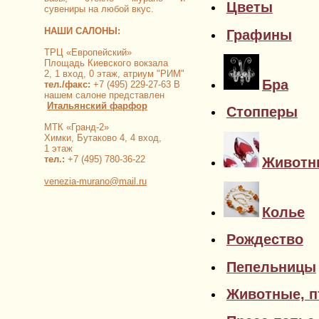
Цветы
сувениры на любой вкус.
НАШИ САЛОНЫ:
Графины
ТРЦ «Европейский»
Площадь Киевского вокзала
2, 1 вход, 0 этаж, атриум "РИМ"
Бра
тел./факс:
+7 (495) 229-27-63 В
нашем салоне представлен
Итальянский фарфор
Стопперы
МТК «Гранд-2»
Химки, Бутаково 4, 4 вход,
1 этаж
тел.:
+7 (495) 780-36-22
Животн
venezia-murano@mail.ru
Колье
Рождество
Пепельницы
Животные, 