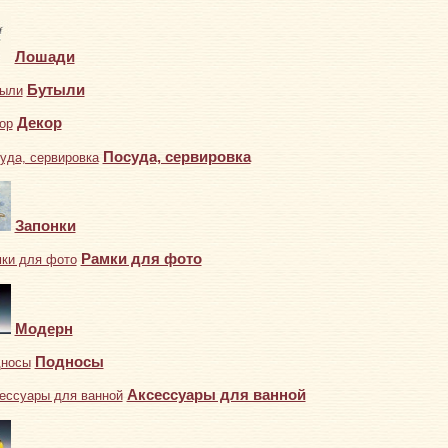
Лошади
Бутыли
Декор
Посуда, сервировка
Запонки
Рамки для фото
Модерн
Подносы
Аксессуары для ванной