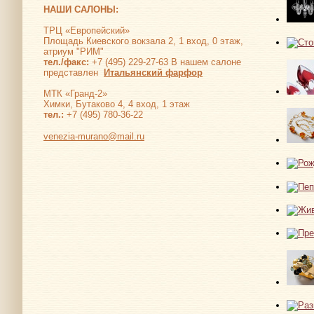
НАШИ САЛОНЫ:
ТРЦ «Европейский»
Площадь Киевского вокзала 2, 1 вход, 0 этаж,
атриум "РИМ"
тел./факс:
+7 (495) 229-27-63 В нашем салоне
представлен
Итальянский фарфор
МТК «Гранд-2»
Химки, Бутаково 4, 4 вход, 1 этаж
тел.:
+7 (495) 780-36-22
venezia-murano@mail.ru