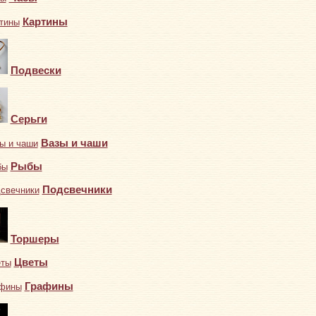
Картины
Подвески
Серьги
Вазы и чаши
Рыбы
Подсвечники
Торшеры
Цветы
Графины