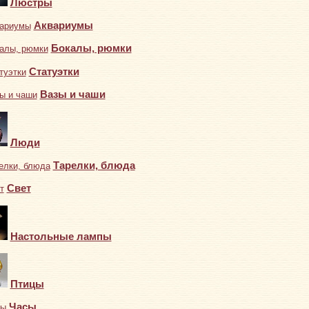
Люстры
Аквариумы
Бокалы, рюмки
Статуэтки
Вазы и чаши
Люди
Тарелки, блюда
Свет
Настольные лампы
Птицы
Часы