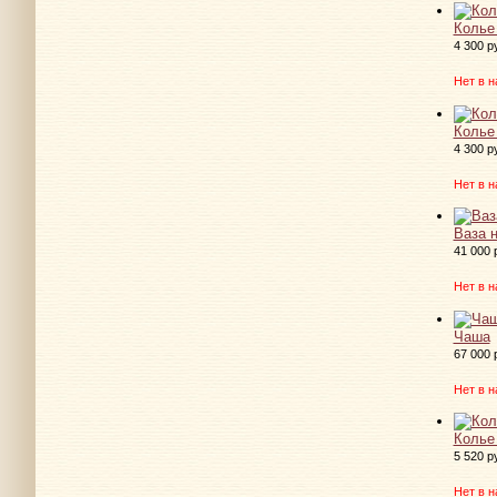
Колье 
4 300 р
Нет в н
Колье 
4 300 р
Нет в н
Ваза 
41 000 
Нет в н
Чаша
67 000 
Нет в н
Колье
5 520 р
Нет в н