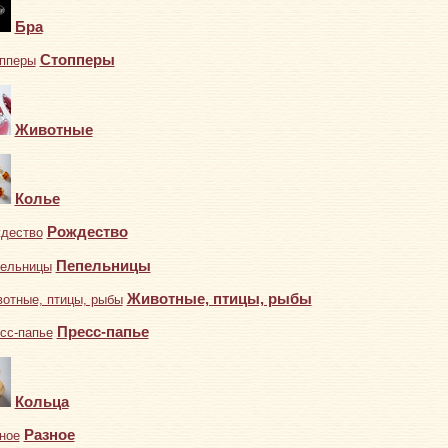
Бра
Стопперы
Животные
Колье
Рождество
Пепельницы
Животные, птицы, рыбы
Пресс-папье
Кольца
Разное