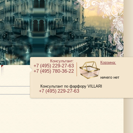
Консультант:
Корзина:
+7 (495) 229-27-63
+7 (495) 780-36-22
ничего нет
Консультант по фарфору VILLARI
+7 (495) 229-27-63