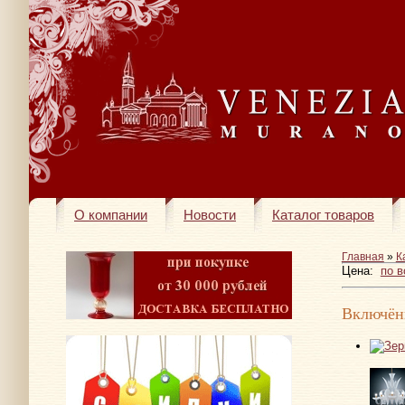
О компании
Новости
Каталог товаров
Главная
»
К
Цена:
по 
Включён