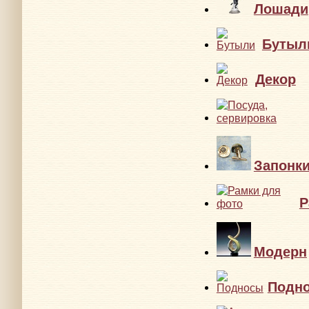
Лошади
Бутыл
Декор
Запонк
Р
Модерн
Подн