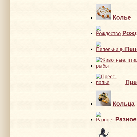
Колье
Рожд
Пеп
Пре
Кольца
Разное