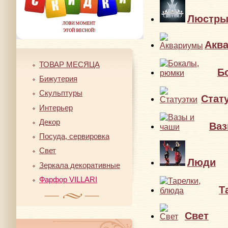
Люстр
Акв
ТОВАР МЕСЯЦА
Б
Бижутерия
Скульптуры
Стат
Интерьер
Декор
Ваз
Посуда, сервировка
Свет
Люди
Зеркала декоративные
Фарфор VILLARI
Т
Свет