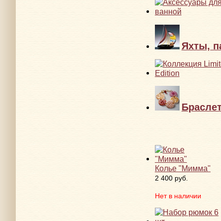
Яхты, п
Брасле
Колье "Мимма"
2 400 руб.
Нет в наличии