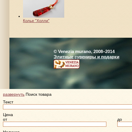
Колье "Холли"
© Venezia murano, 2008–2014
Элитные сувениры и подарки
развернуть
Поиск товара
Текст
Цена
от
до
Наличие