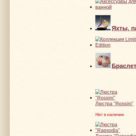
Яхты, п
Брасле
Люстра "Rossini"
Нет в наличии
Люстра "Rapsodia