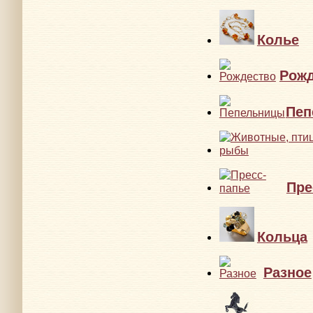
Колье
Рожд
Пеп
Пре
Кольца
Разное