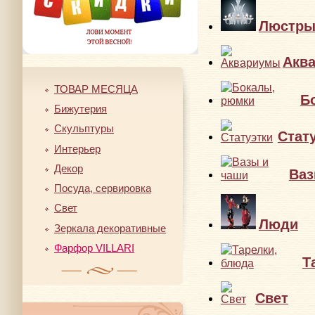
Люстр
Акв
ТОВАР МЕСЯЦА
Б
Бижутерия
Скульптуры
Стат
Интерьер
Декор
Ваз
Посуда, сервировка
Свет
Люди
Зеркала декоративные
Фарфор VILLARI
Т
Свет