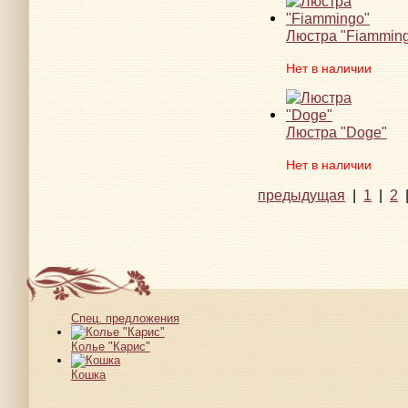
Люстра "Fiammin
Нет в наличии
Люстра "Doge"
Нет в наличии
предыдущая
|
1
|
2
Спец. предложения
Колье "Карис"
Кошка