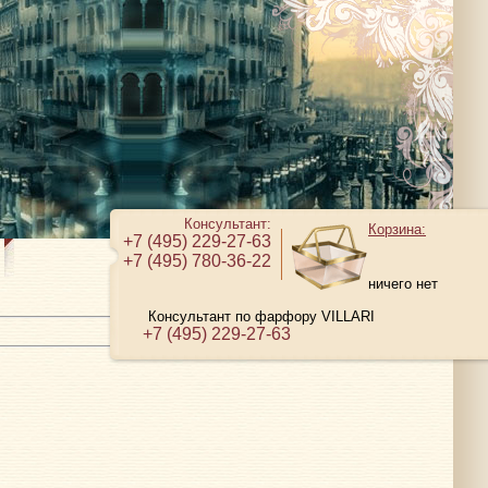
Консультант:
Корзина:
+7 (495) 229-27-63
+7 (495) 780-36-22
ничего нет
Консультант по фарфору VILLARI
+7 (495) 229-27-63