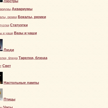
Люстры
Аквариумы
Бокалы, рюмки
Статуэтки
Вазы и чаши
Люди
Тарелки, блюда
Свет
Настольные лампы
Птицы
Часы