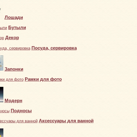
Лошади
Бутыли
Декор
Посуда, сервировка
Запонки
Рамки для фото
Модерн
Подносы
Аксессуары для ванной