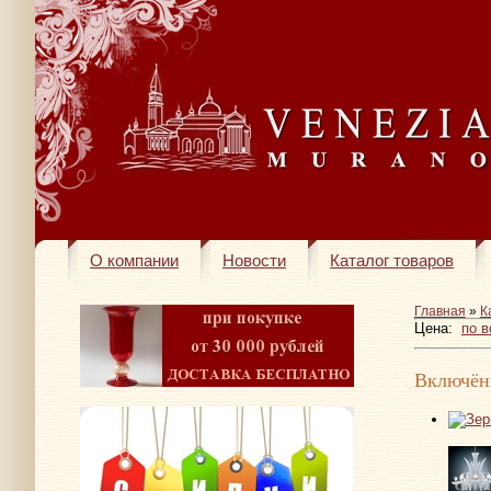
О компании
Новости
Каталог товаров
Главная
»
К
Цена:
по 
Включён