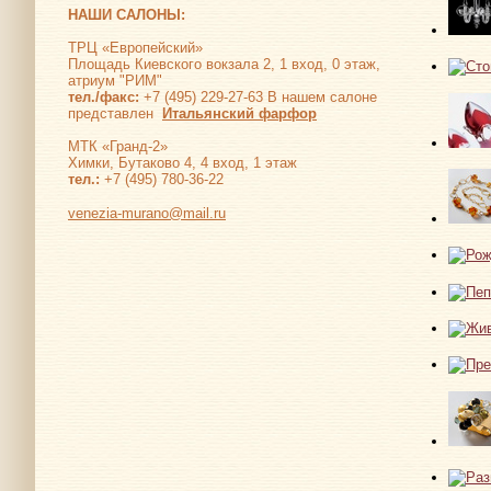
НАШИ САЛОНЫ:
ТРЦ «Европейский»
Площадь Киевского вокзала 2, 1 вход, 0 этаж,
атриум "РИМ"
тел./факс:
+7 (495) 229-27-63 В нашем салоне
представлен
Итальянский фарфор
МТК «Гранд-2»
Химки, Бутаково 4, 4 вход, 1 этаж
тел.:
+7 (495) 780-36-22
venezia-murano@mail.ru