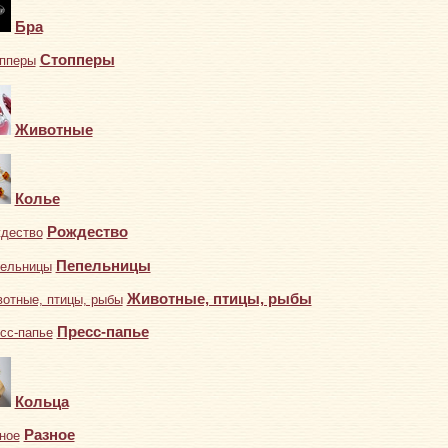
Бра
Стопперы
Животные
Колье
Рождество
Пепельницы
Животные, птицы, рыбы
Пресс-папье
Кольца
Разное