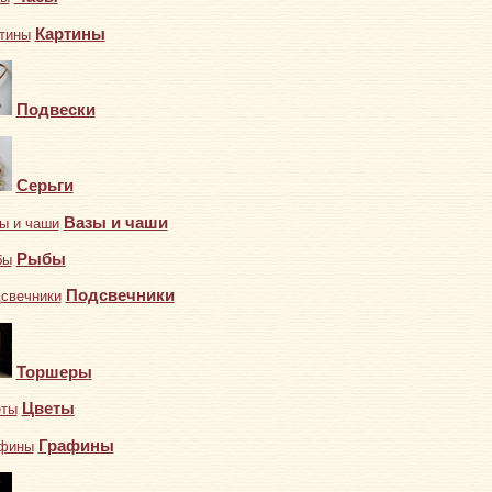
Картины
Подвески
Серьги
Вазы и чаши
Рыбы
Подсвечники
Торшеры
Цветы
Графины