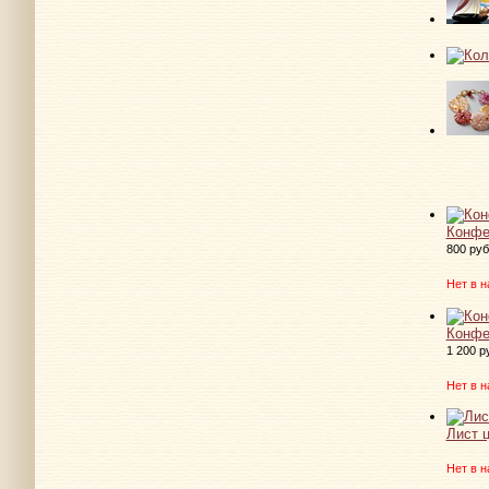
Конфе
800 руб
Нет в н
Конфе
1 200 р
Нет в н
Лист 
Нет в н