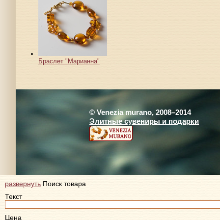
Браслет "Марианна"
© Venezia murano, 2008–2014
Элитные сувениры и подарки
развернуть
Поиск товара
Текст
Цена