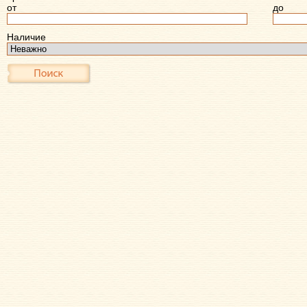
от
до
Наличие