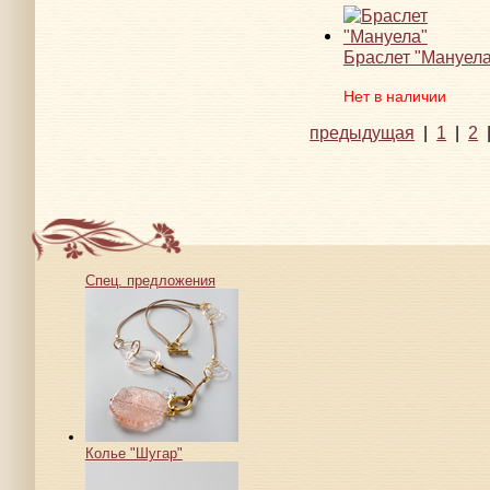
Браслет "Мануела
Нет в наличии
предыдущая
|
1
|
2
Спец. предложения
Колье "Шугар"