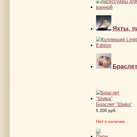
Яхты, п
Брасле
Браслет "Шива"
5 200 руб.
Нет в наличии