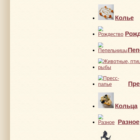
Колье
Рожд
Пеп
Пре
Кольца
Разное