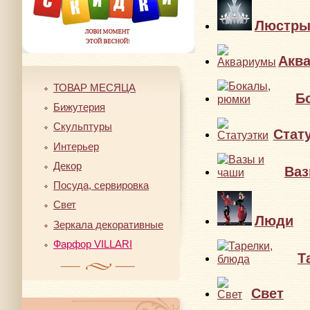
Люстр
Акв
ТОВАР МЕСЯЦА
Б
Бижутерия
Скульптуры
Стат
Интерьер
Декор
Ваз
Посуда, сервировка
Свет
Люди
Зеркала декоративные
Фарфор VILLARI
Т
Свет