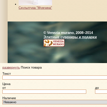
Скульптура "Мужчина"
© Venezia murano, 2008–2014
Элитные сувениры и подарки
развернуть
Поиск товара
Текст
Цена
от
до
Наличие