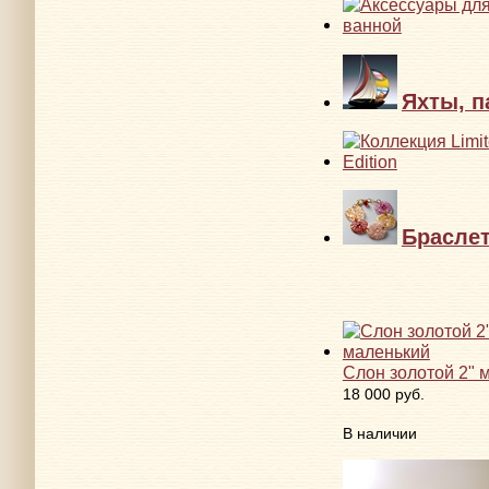
Яхты, п
Брасле
Слон золотой 2" 
18 000 руб.
В наличии