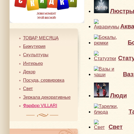
Люстр
Акв
ТОВАР МЕСЯЦА
Б
Бижутерия
Скульптуры
Стат
Интерьер
Декор
Ваз
Посуда, сервировка
Свет
Люди
Зеркала декоративные
Фарфор VILLARI
Т
Свет