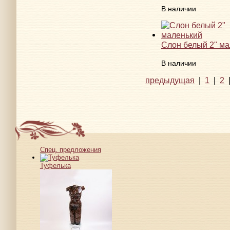
В наличии
Слон белый 2" м
В наличии
предыдущая
|
1
|
2
Спец. предложения
Туфелька