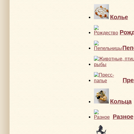
Колье
Рожд
Пеп
Пре
Кольца
Разное