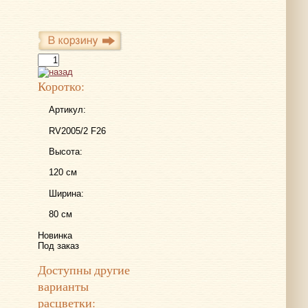
Коротко:
Артикул:
RV2005/2 F26
Высота:
120 см
Ширина:
80 см
Новинка
Под заказ
Доступны другие
варианты
расцветки: