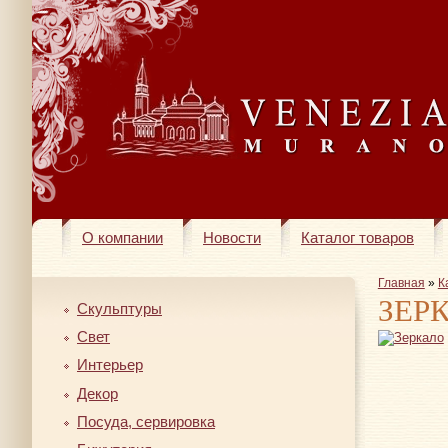
О компании
Новости
Каталог товаров
Главная
»
К
ЗЕР
Скульптуры
Свет
Интерьер
Декор
Посуда, сервировка