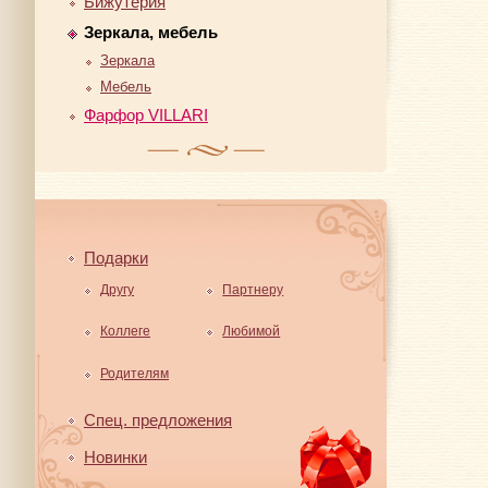
Бижутерия
Зеркала, мебель
Зеркала
Мебель
Фарфор VILLARI
Подарки
Другу
Партнеру
Коллеге
Любимой
Родителям
Спец. предложения
Новинки