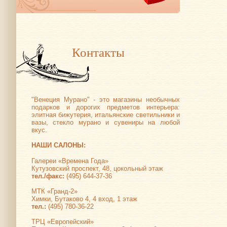
Контакты
"Венеция Мурано" - это магазины необычных
подарков и дорогих предметов интерьера:
элитная бижутерия, итальянские светильники и
вазы, стекло мурано и сувениры на любой
вкус.
НАШИ САЛОНЫ:
Галереи «Времена Года»
Кутузовский проспект, 48, цокольный этаж
тел./факс:
(495) 644-37-36
МТК «Гранд-2»
Химки, Бутаково 4, 4 вход, 1 этаж
тел.:
(495) 780-36-22
ТРЦ «Европейский»