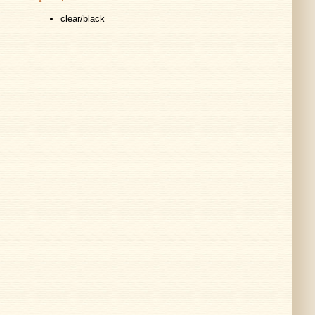
clear/black