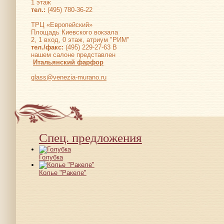
1 этаж
тел.:
(495) 780-36-22
ТРЦ «Европейский»
Площадь Киевского вокзала
2, 1 вход, 0 этаж, атриум "РИМ"
тел./факс:
(495) 229-27-63 В
нашем салоне представлен
Итальянский фарфор
glass@venezia-murano.ru
Спец. предложения
Голубка
Колье "Ракеле"