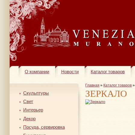
О компании
Новости
Каталог товаров
Главная
»
Каталог товаров
ЗЕРКАЛО
Скульптуры
Свет
Интерьер
Декор
Посуда, сервировка