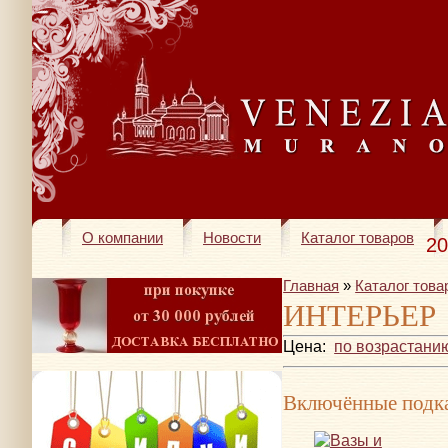
О компании
Новости
Каталог товаров
20
Главная
»
Каталог това
ИНТЕРЬЕР
Цена:
по возрастани
Включённые подка