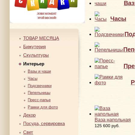
Ваз
Часы
По
ТОВАР МЕСЯЦА
Бижутерия
Пеп
Скульптуры
Интерьер
Пре
Вазы и чаши
Часы
Р
Подсвечники
Пепельницы
Пресс-папье
Рамки для фото
Декор
Ваза напольная
Посуда, сервировка
125 600 руб.
Свет