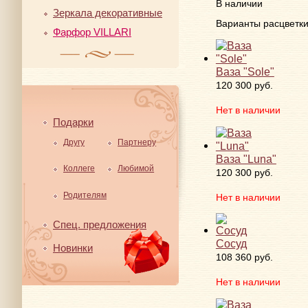
В наличии
Зеркала декоративные
Варианты расцветк
Фарфор VILLARI
Ваза "Sole"
120 300 руб.
Нет в наличии
Подарки
Другу
Партнеру
Ваза "Luna"
Коллеге
Любимой
120 300 руб.
Родителям
Нет в наличии
Спец. предложения
Сосуд
Новинки
108 360 руб.
Нет в наличии