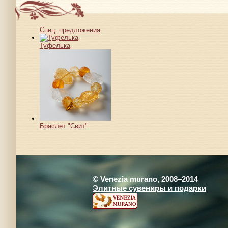
Спец. предложения
Туфелька
Браслет "Свит"
© Venezia murano, 2008–2014
Элитные сувениры и подарки