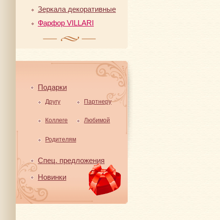
Зеркала декоративные
Фарфор VILLARI
Подарки
Другу
Партнеру
Коллеге
Любимой
Родителям
Спец. предложения
Новинки