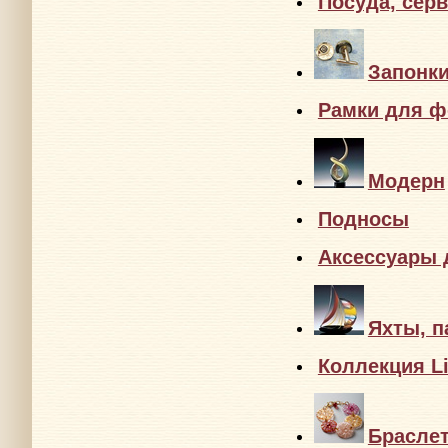
Посуда, сер
Запонк
Рамки для ф
Модерн
Подносы
Аксессуары 
Яхты, п
Коллекция Li