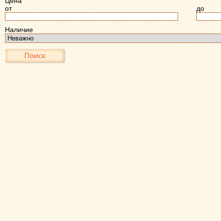
Цена
от
до
Наличие