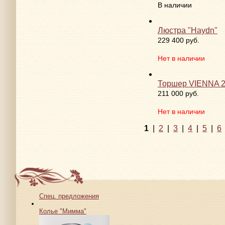
В наличии
Люстра "Haydn"
229 400 руб.
Нет в наличии
Торшер VIENNA 
211 000 руб.
Нет в наличии
1
|
2
|
3
|
4
|
5
|
6
Спец. предложения
Колье "Мимма"