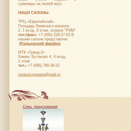
сувениры на любой вкус.
НАШИ САЛОНЫ:
ТРЦ «Европейский»
Площадь Киевского вокзала
2, 1 вход, 0 этаж, атриум "РИМ"
тел./факс:
+7 (495) 229-27-63 В
нашем салоне представлен
Итальянский фарфор
МТК «Гранд-2»
Химки, Бутаково 4, 4 вход,
1 этаж
тел.:
+7 (495) 780-36-22
venezia-murano@mail.ru
Спец. предложения