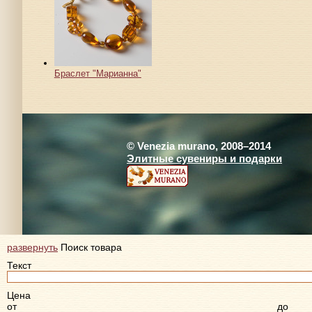
Браслет "Марианна"
© Venezia murano, 2008–2014
Элитные сувениры и подарки
развернуть
Поиск товара
Текст
Цена
от
до