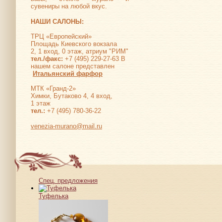
сувениры на любой вкус.
НАШИ САЛОНЫ:
ТРЦ «Европейский»
Площадь Киевского вокзала
2, 1 вход, 0 этаж, атриум "РИМ"
тел./факс:
+7 (495) 229-27-63 В
нашем салоне представлен
Итальянский фарфор
МТК «Гранд-2»
Химки, Бутаково 4, 4 вход,
1 этаж
тел.:
+7 (495) 780-36-22
venezia-murano@mail.ru
Спец. предложения
Туфелька