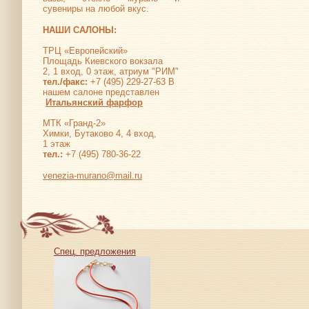
сувениры на любой вкус.
НАШИ САЛОНЫ:
ТРЦ «Европейский»
Площадь Киевского вокзала
2, 1 вход, 0 этаж, атриум "РИМ"
тел./факс:
+7 (495) 229-27-63 В
нашем салоне представлен
Итальянский фарфор
МТК «Гранд-2»
Химки, Бутаково 4, 4 вход,
1 этаж
тел.:
+7 (495) 780-36-22
venezia-murano@mail.ru
Спец. предложения