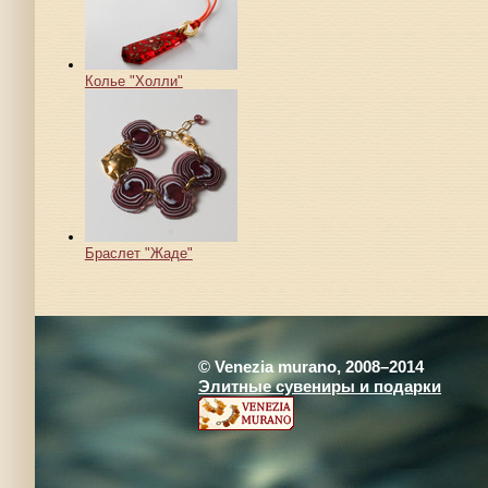
Колье "Холли"
Браслет "Жаде"
© Venezia murano, 2008–2014
Элитные сувениры и подарки