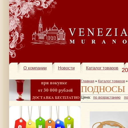
О компании
Новости
Каталог товаров
20
Главная
»
Каталог товаров
»
ПОДНОСЫ
Цена:
по возрастанию
п