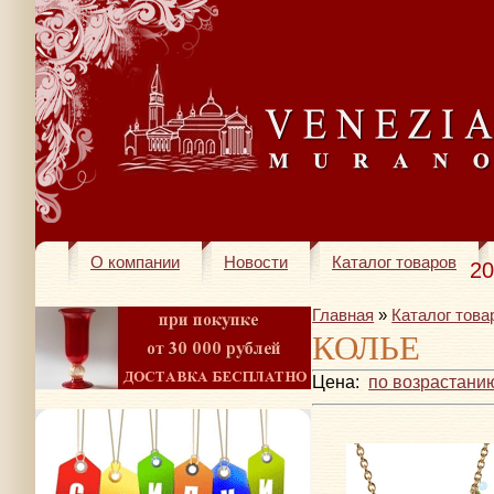
О компании
Новости
Каталог товаров
20
Главная
»
Каталог това
КОЛЬЕ
Цена:
по возрастани