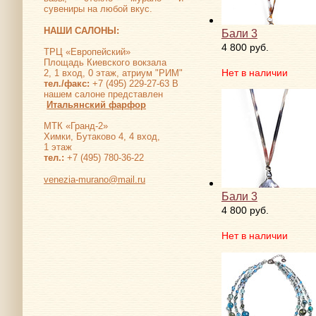
сувениры на любой вкус.
НАШИ САЛОНЫ:
Бали 3
4 800 руб.
ТРЦ «Европейский»
Площадь Киевского вокзала
Нет в наличии
2, 1 вход, 0 этаж, атриум "РИМ"
тел./факс:
+7 (495) 229-27-63 В
нашем салоне представлен
Итальянский фарфор
МТК «Гранд-2»
Химки, Бутаково 4, 4 вход,
1 этаж
тел.:
+7 (495) 780-36-22
venezia-murano@mail.ru
Бали 3
4 800 руб.
Нет в наличии