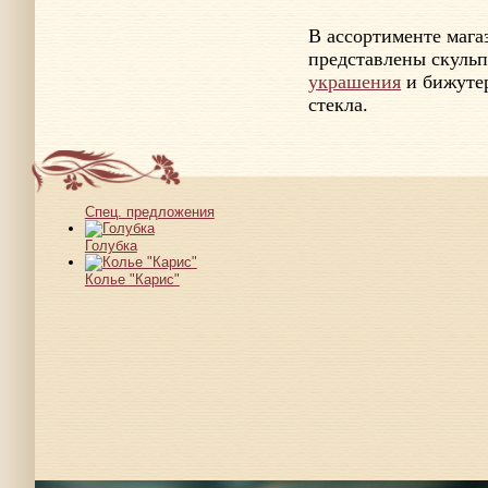
В ассортименте маг
представлены скульп
украшения
и бижутер
стекла.
Спец. предложения
Голубка
Колье "Карис"