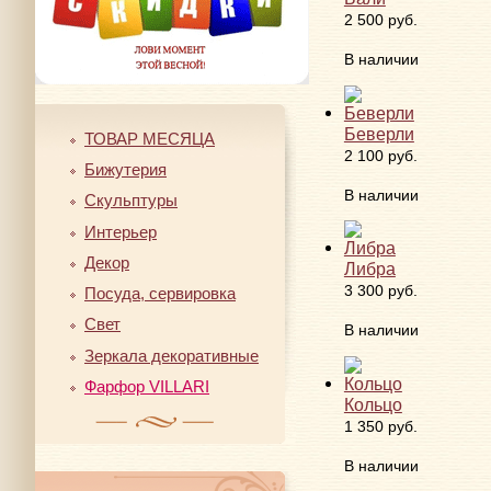
2 500 руб.
В наличии
Беверли
ТОВАР МЕСЯЦА
2 100 руб.
Бижутерия
В наличии
Скульптуры
Интерьер
Декор
Либра
3 300 руб.
Посуда, сервировка
Свет
В наличии
Зеркала декоративные
Фарфор VILLARI
Кольцо
1 350 руб.
В наличии