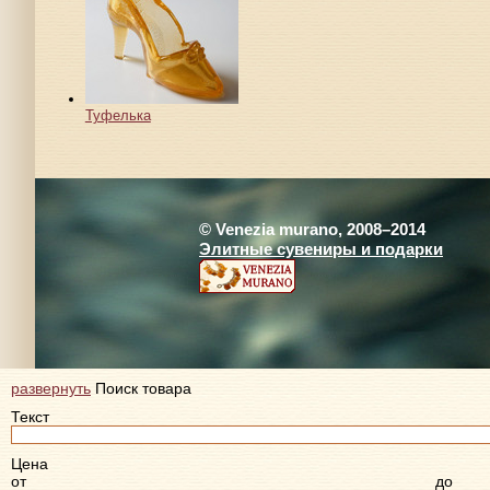
Туфелька
© Venezia murano, 2008–2014
Элитные сувениры и подарки
развернуть
Поиск товара
Текст
Цена
от
до