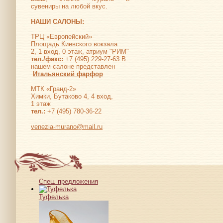
сувениры на любой вкус.
НАШИ САЛОНЫ:
ТРЦ «Европейский»
Площадь Киевского вокзала
2, 1 вход, 0 этаж, атриум "РИМ"
тел./факс:
+7 (495) 229-27-63 В
нашем салоне представлен
Итальянский фарфор
МТК «Гранд-2»
Химки, Бутаково 4, 4 вход,
1 этаж
тел.:
+7 (495) 780-36-22
venezia-murano@mail.ru
Спец. предложения
Туфелька